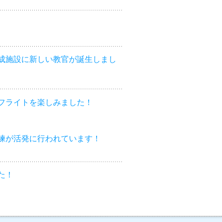
成施設に新しい教官が誕生しまし
フライトを楽しみました！
練が活発に行われています！
た！