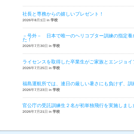
社長と専務からの嬉しいプレゼント！
2026年8月1日 in
学校
－号外－ 日本で唯一のヘリコプター訓練の指定養
た！
2026年7月30日 in
学校
ライセンスを取得した卒業生がご家族とエンジョイ
2026年7月25日 in
学校
福島運航所では、連日の厳しい暑さにも負けず、訓
2026年7月23日 in
学校
官公庁の受託訓練生２名が初単独飛行を実施しまし
2026年7月21日 in
学校