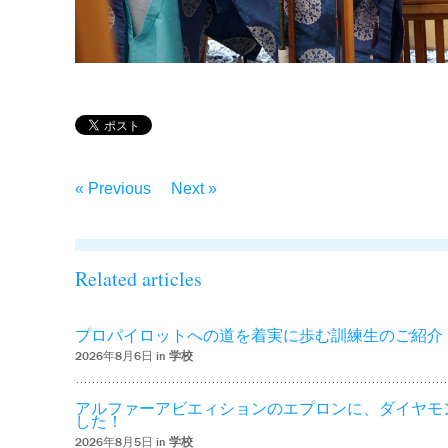
« Previous
Next »
Related articles
プロパイロットへの道を着実に歩む訓練生のご紹介
2026年8月6日 in
学校
アルファーアビエィションのエプロンに、ダイヤモ
した！
2026年8月5日 in
学校