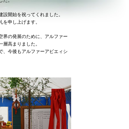
した。
建設開始を祝ってくれました。
礼を申し上げます。
空界の発展のために、アルファー
一層高まりました。
で、今後もアルファーアビエィシ