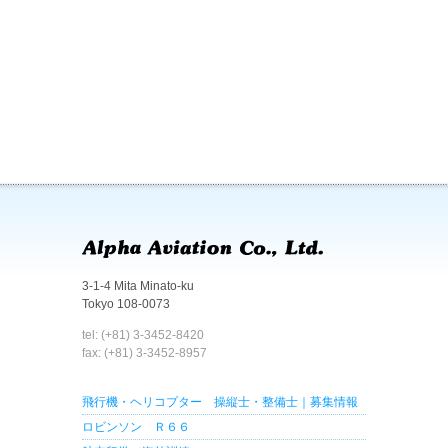
3-1-4 Mita Minato-ku
Tokyo 108-0073
tel: (+81) 3-3452-8420
fax: (+81) 3-3452-8957
飛行機・ヘリコプター 操縦士・整備士｜募集情報
ロビンソン Ｒ６６