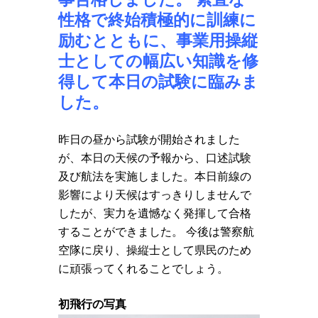
性格で終始積極的に訓練に
励むとともに、事業用操縦
士としての幅広い知識を修
得して本日の試験に臨みま
した。
昨日の昼から試験が開始されました
が、本日の天候の予報から、口述試験
及び航法を実施しました。本日前線の
影響により天候はすっきりしませんで
したが、実力を遺憾なく発揮して合格
することができました。 今後は警察航
空隊に戻り、操縦士として県民のため
に頑張ってくれることでしょう。
初飛行の写真