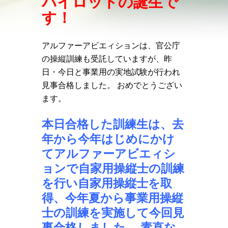
パイロットの誕生で
す！
アルファーアビエィションは、官公庁
の操縦訓練も受託していますが、昨
日・今日と事業用の実地試験が行われ
見事合格しました。 おめでとうござい
ます。
本日合格した訓練生は、去
年から今年はじめにかけ
てアルファーアビエィシ
ョンで自家用操縦士の訓練
を行い自家用操縦士を取
得、今年夏から事業用操縦
士の訓練を実施して今回見
事合格しました。 素直な