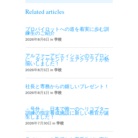
Related articles
プロパイロットへの道を着実に歩む訓
練生のご紹介
2026年8月6日 in
学校
アルファーアビエィションのエプロン
に、ダイヤモンド・エアクラフトが勢
揃いしました！
2026年8月5日 in
学校
社長と専務からの嬉しいプレゼント！
2026年8月1日 in
学校
－号外－ 日本で唯一のヘリコプター
訓練の指定養成施設に新しい教官が誕
生しました！
2026年7月30日 in
学校