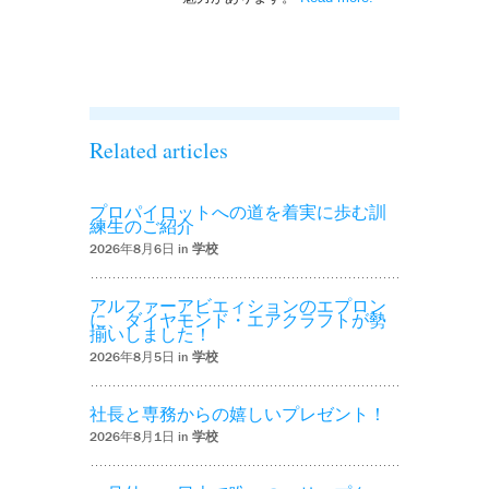
を実施しまし
た！！’
Related articles
プロパイロットへの道を着実に歩む訓
練生のご紹介
2026年8月6日 in
学校
アルファーアビエィションのエプロン
に、ダイヤモンド・エアクラフトが勢
揃いしました！
2026年8月5日 in
学校
社長と専務からの嬉しいプレゼント！
2026年8月1日 in
学校