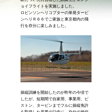
ョイフライトを実施しました。
ロビンソンヘリコプターの単発タービ
ンヘリＲ６６でご家族と東京都内の飛
行を存分に楽しみました。
操縦訓練を開始したのが昨年の今頃で
したが、短期間で自家用、事業用、ピ
ストン、タービンまでフルに操縦免許
を取得した卒業の記念に、自分の操縦