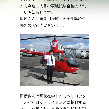
から今週二人目の実地試験合格のうれ
しいお知らせです。
田所さん、事業用操縦士の実地試験合
格おめでとうございます。
田所さんは高校在学中からヘリコプタ
ーのパイロットライセンスに挑戦する
ため、昨年２月に単身下妻に移動し訓