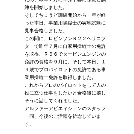
練を開始しました。
そしてちょうど訓練開始から一年が経
った本日、事業用操縦士の実地試験に
見事合格しました。
この間に、ロビンソンＲ２２ヘリコプ
ターで昨年７月に自家用操縦士の免許
を取得、Ｒ６６でタービンエンジンの
免許の資格を９月に、そして本日、１
９歳でプロパイロットの免許である事
業用操縦士免許を取得しました。
これからプロのパイロットをして人の
役に立つ仕事をしたいと合格後に嬉し
そうに話してくれました。
アルファーアビエィションのスタッフ
一同、今後のご活躍を祈念していま
す。