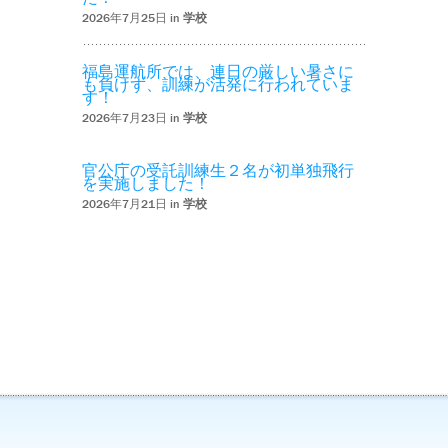
2026年7月25日 in
学校
福島運航所では、連日の厳しい暑さに
も負けず、訓練が活発に行われていま
す！
2026年7月23日 in
学校
官公庁の受託訓練生２名が初単独飛行
を実施しました！
2026年7月21日 in
学校