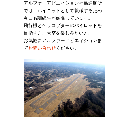
アルファーアビエィション福島運航所
では、パイロットとして就職するため
今日も訓練生が頑張っています。
飛行機とヘリコプターのパイロットを
目指す方、大空を楽しみたい方、
お気軽にアルファーアビエィションま
で
お問い合わせ
ください。