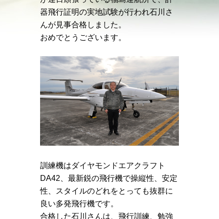
器飛行証明の実地試験が行われ石川さ
んが見事合格しました。
おめでとうございます。
訓練機はダイヤモンドエアクラフト
DA42、最新鋭の飛行機で操縦性、安定
性、スタイルのどれをとっても抜群に
良い多発飛行機です。
合格した石川さんは、飛行訓練、勉強