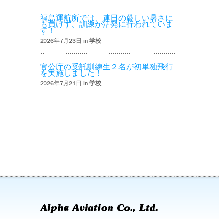
福島運航所では、連日の厳しい暑さに
も負けず、訓練が活発に行われていま
す！
2026年7月23日 in
学校
官公庁の受託訓練生２名が初単独飛行
を実施しました！
2026年7月21日 in
学校