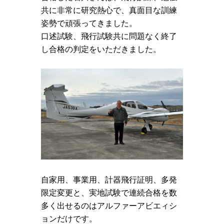
共に非常に研究熱心で、真面目な訓練
姿勢で頑張ってきました。
口述試験、飛行試験共に問題なく終了
し合格の判定をいただきました。
自家用、事業用、計器飛行証明、多発
限定変更と、実地試験で連続合格を数
多く出せるのはアルファーアビエィシ
ョンだけです。