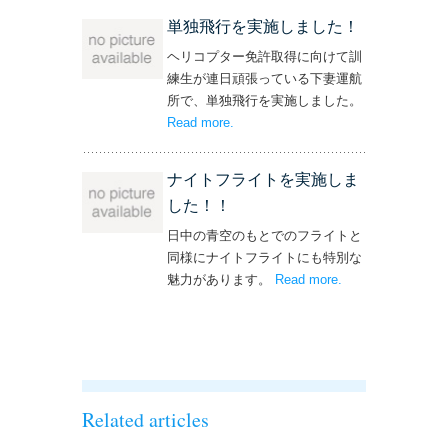
単独飛行を実施しました！
ヘリコプター免許取得に向けて訓
練生が連日頑張っている下妻運航
所で、単独飛行を実施しました。
Read more
– ‘単独飛行を実施しました！’
.
ナイトフライトを実施しま
した！！
日中の青空のもとでのフライトと
同様にナイトフライトにも特別な
魅力があります。
Read more
– ‘ナイトフライト
.
を実施しまし
た！！’
Related articles