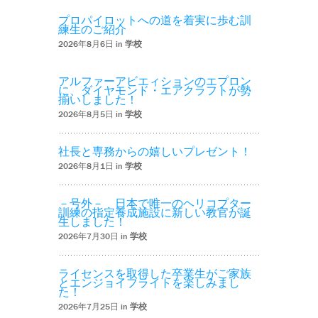
プロパイロットへの道を着実に歩む訓
練生のご紹介
2026年8月6日 in
学校
アルファーアビエィションのエプロン
に、ダイヤモンド・エアクラフトが勢
揃いしました！
2026年8月5日 in
学校
社長と専務からの嬉しいプレゼント！
2026年8月1日 in
学校
－号外－ 日本で唯一のヘリコプター
訓練の指定養成施設に新しい教官が誕
生しました！
2026年7月30日 in
学校
ライセンスを取得した卒業生がご家族
とエンジョイフライトを楽しみまし
た！
2026年7月25日 in
学校