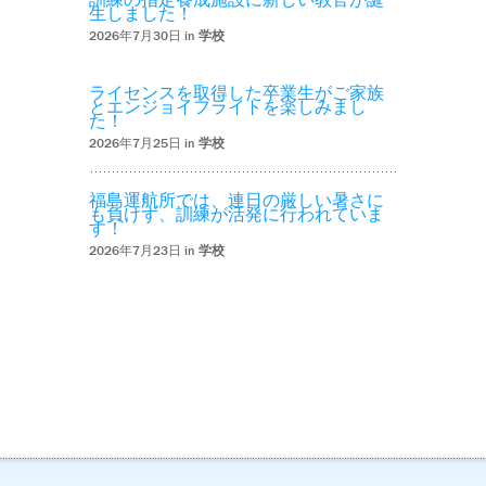
生しました！
2026年7月30日 in
学校
ライセンスを取得した卒業生がご家族
とエンジョイフライトを楽しみまし
た！
2026年7月25日 in
学校
福島運航所では、連日の厳しい暑さに
も負けず、訓練が活発に行われていま
す！
2026年7月23日 in
学校