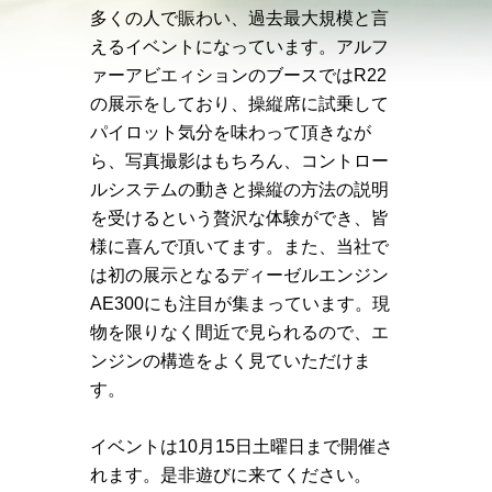
多くの人で賑わい、過去最大規模と言
えるイベントになっています。アルフ
ァーアビエィションのブースではR22
の展示をしており、操縦席に試乗して
パイロット気分を味わって頂きなが
ら、写真撮影はもちろん、コントロー
ルシステムの動きと操縦の方法の説明
を受けるという贅沢な体験ができ、皆
様に喜んで頂いてます。また、当社で
は初の展示となるディーゼルエンジン
AE300にも注目が集まっています。現
物を限りなく間近で見られるので、エ
ンジンの構造をよく見ていただけま
す。
イベントは10月15日土曜日まで開催さ
れます。是非遊びに来てください。