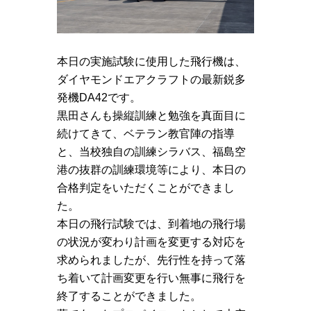
本日の実施試験に使用した飛行機は、
ダイヤモンドエアクラフトの最新鋭多
発機DA42です。
黒田さんも操縦訓練と勉強を真面目に
続けてきて、ベテラン教官陣の指導
と、当校独自の訓練シラバス、福島空
港の抜群の訓練環境等により、本日の
合格判定をいただくことができまし
た。
本日の飛行試験では、到着地の飛行場
の状況が変わり計画を変更する対応を
求められましたが、先行性を持って落
ち着いて計画変更を行い無事に飛行を
終了することができました。