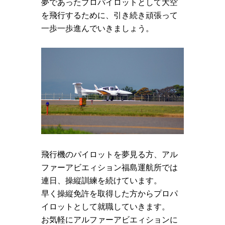
夢であったプロパイロットとして大空
を飛行するために、引き続き頑張って
一歩一歩進んでいきましょう。
飛行機のパイロットを夢見る方、アル
ファーアビエィション福島運航所では
連日、操縦訓練を続けています。
早く操縦免許を取得した方からプロパ
イロットとして就職していきます。
お気軽にアルファーアビエィションに