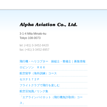
3-1-4 Mita Minato-ku
Tokyo 108-0073
tel: (+81) 3-3452-8420
fax: (+81) 3-3452-8957
飛行機・ヘリコプター 操縦士・整備士｜募集情報
ロビンソン Ｒ６６
航空留学（海外訓練）コース
セスナ１７２Ｐ
フライトクラブで飛行を楽しむ
航空豆知識／リンク集
「エアラインパイロット（飛行機免許取得）コー
ス」