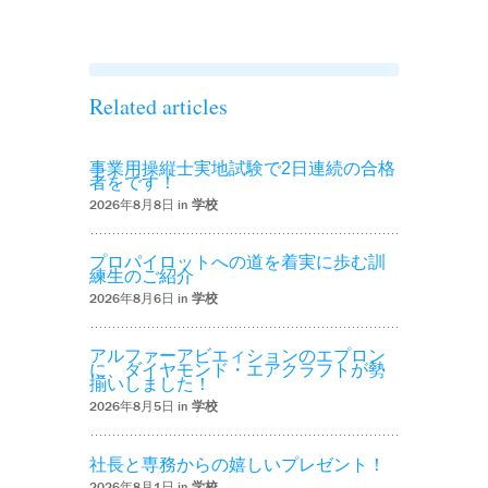
た！！’
Related articles
事業用操縦士実地試験で2日連続の合格
者をです！
2026年8月8日 in
学校
プロパイロットへの道を着実に歩む訓
練生のご紹介
2026年8月6日 in
学校
アルファーアビエィションのエプロン
に、ダイヤモンド・エアクラフトが勢
揃いしました！
2026年8月5日 in
学校
社長と専務からの嬉しいプレゼント！
2026年8月1日 in
学校