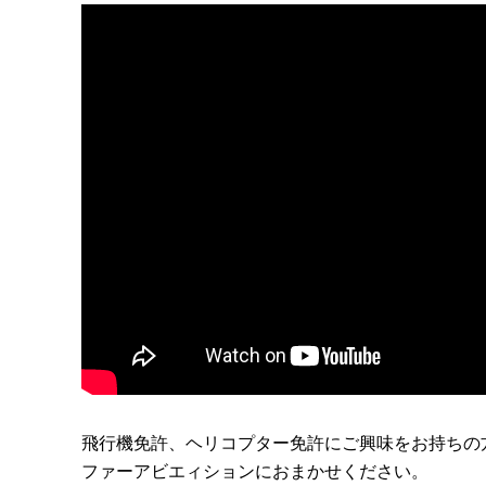
飛行機免許、ヘリコプター免許にご興味をお持ちの
ファーアビエィションにおまかせください。