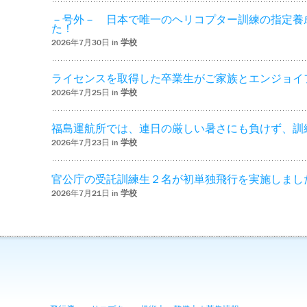
－号外－ 日本で唯一のヘリコプター訓練の指定養
た！
2026年7月30日 in
学校
ライセンスを取得した卒業生がご家族とエンジョイ
2026年7月25日 in
学校
福島運航所では、連日の厳しい暑さにも負けず、訓
2026年7月23日 in
学校
官公庁の受託訓練生２名が初単独飛行を実施しまし
2026年7月21日 in
学校