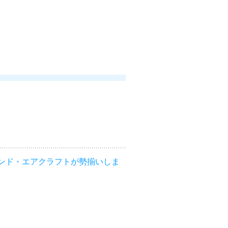
ンド・エアクラフトが勢揃いしま