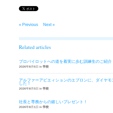
« Previous
Next »
Related articles
プロパイロットへの道を着実に歩む訓練生のご紹介
2026年8月6日 in
学校
アルファーアビエィションのエプロンに、ダイヤモ
した！
2026年8月5日 in
学校
社長と専務からの嬉しいプレゼント！
2026年8月1日 in
学校