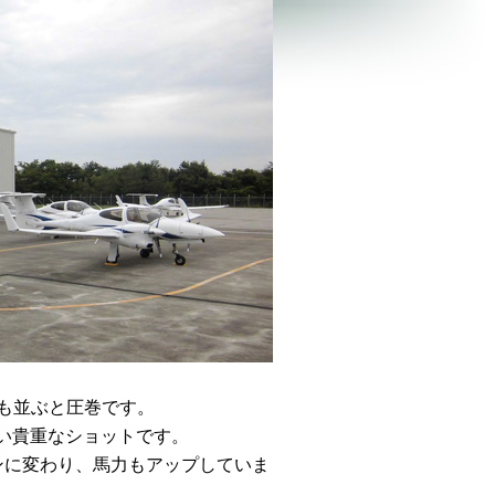
機も並ぶと圧巻です。
い貴重なショットです。
ンに変わり、馬力もアップしていま