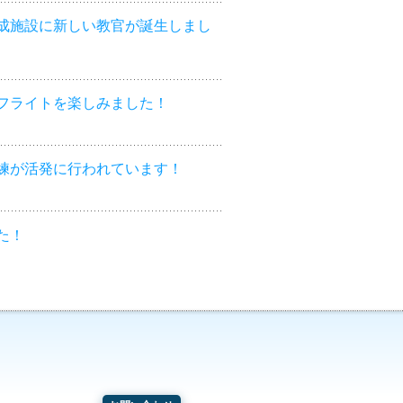
成施設に新しい教官が誕生しまし
フライトを楽しみました！
練が活発に行われています！
た！