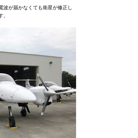
S電波が届かなくても衛星が修正し
す。