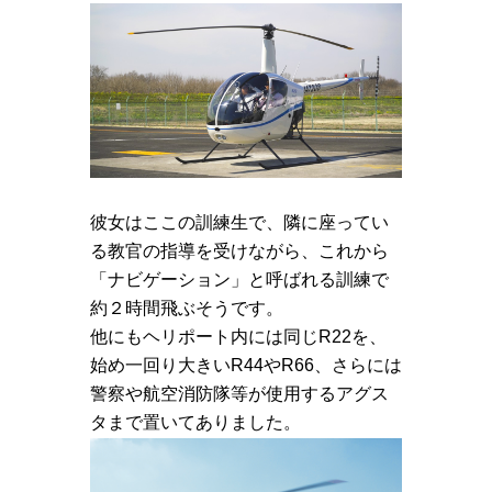
彼女はここの訓練生で、隣に座ってい
る教官の指導を受けながら、これから
「ナビゲーション」と呼ばれる訓練で
約２時間飛ぶそうです。
他にもヘリポート内には同じR22を、
始め一回り大きいR44やR66、さらには
警察や航空消防隊等が使用するアグス
タまで置いてありました。