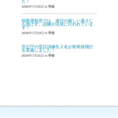
た！
2026年7月25日 in
学校
福島運航所では、連日の厳しい暑さに
も負けず、訓練が活発に行われていま
す！
2026年7月23日 in
学校
官公庁の受託訓練生２名が初単独飛行
を実施しました！
2026年7月21日 in
学校