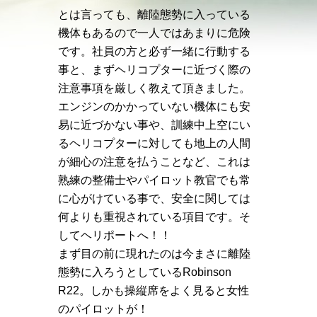
とは言っても、離陸態勢に入っている
機体もあるので一人ではあまりに危険
です。社員の方と必ず一緒に行動する
事と、まずヘリコプターに近づく際の
注意事項を厳しく教えて頂きました。
エンジンのかかっていない機体にも安
易に近づかない事や、訓練中上空にい
るヘリコプターに対しても地上の人間
が細心の注意を払うことなど、これは
熟練の整備士やパイロット教官でも常
に心がけている事で、安全に関しては
何よりも重視されている項目です。そ
してヘリポートへ！！
まず目の前に現れたのは今まさに離陸
態勢に入ろうとしているRobinson
R22。しかも操縦席をよく見ると女性
のパイロットが！