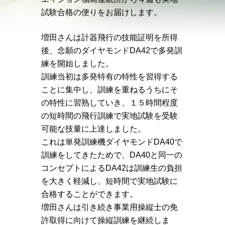
試験合格の便りをお届けします。
増田さんは計器飛行の技能証明を所得
後、念願のダイヤモンドDA42で多発訓
練を開始しました。
訓練当初は多発特有の特性を習得する
ことに集中し、訓練を重ねるうちにそ
の特性に習熟していき、１５時間程度
の短時間の飛行訓練で実地試験を受験
可能な技量に上達しました。
これは単発訓練機ダイヤモンドDA40で
訓練をしてきたためで、DA40と同一の
コンセプトによるDA42は訓練生の負担
を大きく軽減し、短時間で実地試験に
合格することができます。
増田さんは引き続き事業用操縦士の免
許取得に向けて操縦訓練を継続しま