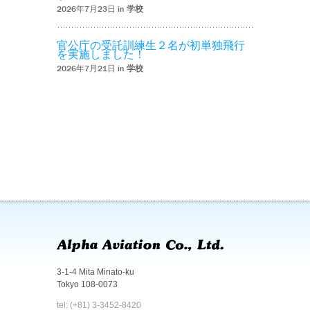
2026年7月23日 in
学校
官公庁の受託訓練生２名が初単独飛行
を実施しました！
2026年7月21日 in
学校
3-1-4 Mita Minato-ku
Tokyo 108-0073
tel: (+81) 3-3452-8420