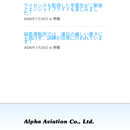
ライセンスを取得した卒業生がご家族
とエンジョイフライトを楽しみまし
た！
2026年7月25日 in
学校
福島運航所では、連日の厳しい暑さに
も負けず、訓練が活発に行われていま
す！
2026年7月23日 in
学校