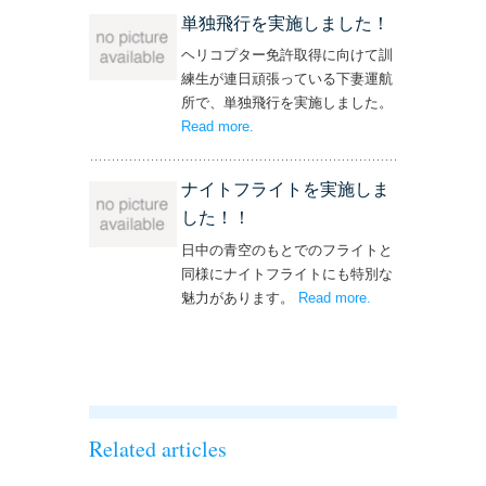
単独飛行を実施しました！
ヘリコプター免許取得に向けて訓
練生が連日頑張っている下妻運航
所で、単独飛行を実施しました。
Read more
– ‘単独飛行を実施しました！’
.
ナイトフライトを実施しま
した！！
日中の青空のもとでのフライトと
同様にナイトフライトにも特別な
魅力があります。
Read more
– ‘ナイトフライト
.
を実施しまし
た！！’
Related articles