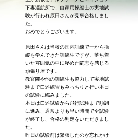
下妻運航所で、自家用操縦士の実地試
験が行われ原田さんが見事合格しまし
た。
おめでとうございます。
原田さんは当校の国内訓練で一から操
縦を学んできた訓練生ですが、落ち着
いた雰囲気の中に秘めた闘志を感じる
頑張り屋です。
教官陣や他の訓練生も協力して実地試
験まで口述練習もみっちりと行い本日
の試験に臨みました。
本日は口述試験から飛行試験まで順調
に進み、通常よりも早い時間で全試験
が終了し、合格の判定をいただきまし
た。
昨日の試験前は緊張したのか忘れかけ