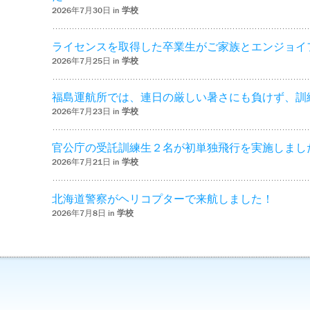
2026年7月30日 in
学校
ライセンスを取得した卒業生がご家族とエンジョイ
2026年7月25日 in
学校
福島運航所では、連日の厳しい暑さにも負けず、訓
2026年7月23日 in
学校
官公庁の受託訓練生２名が初単独飛行を実施しまし
2026年7月21日 in
学校
北海道警察がヘリコプターで来航しました！
2026年7月8日 in
学校