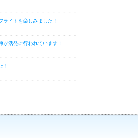
フライトを楽しみました！
練が活発に行われています！
た！