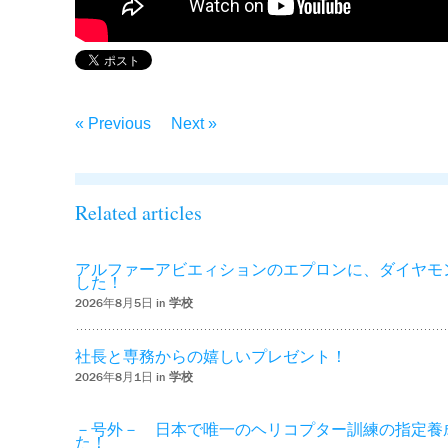
« Previous
Next »
Related articles
アルファーアビエィションのエプロンに、ダイヤモ
した！
2026年8月5日 in
学校
社長と専務からの嬉しいプレゼント！
2026年8月1日 in
学校
－号外－ 日本で唯一のヘリコプター訓練の指定養
た！