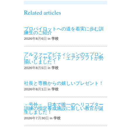
Related articles
プロパイロットへの道を着実に歩む訓
練生のご紹介
2026年8月6日 in
学校
アルファーアビエィションのエプロン
に、ダイヤモンド・エアクラフトが勢
揃いしました！
2026年8月5日 in
学校
社長と専務からの嬉しいプレゼント！
2026年8月1日 in
学校
－号外－ 日本で唯一のヘリコプター
訓練の指定養成施設に新しい教官が誕
生しました！
2026年7月30日 in
学校