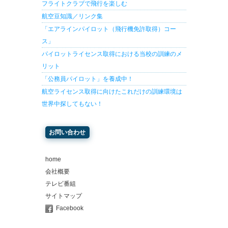
フライトクラブで飛行を楽しむ
航空豆知識／リンク集
「エアラインパイロット（飛行機免許取得）コー
ス」
パイロットライセンス取得における当校の訓練のメ
リット
「公務員パイロット」を養成中！
航空ライセンス取得に向けたこれだけの訓練環境は
世界中探してもない！
お問い合わせ
home
会社概要
テレビ番組
サイトマップ
Facebook