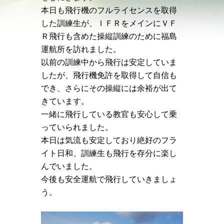
本日も飛行機のフルライセンスを取得
した訓練生が、ＩＦＲをメインにＶＦ
Ｒ飛行も含めた操縦訓練のために福島
運航所を訪れました。
以前の訓練中から飛行は安定していま
したが、飛行機免許を取得して自信も
でき、さらにその操縦には余裕が出て
きています。
一緒に飛行している教官も安心して乗
っていられました。
本日は気流も安定しており絶好のフラ
イト日和、訓練生も飛行を存分に楽し
んでいました。
今後も安全運航で飛行していきましょ
う。