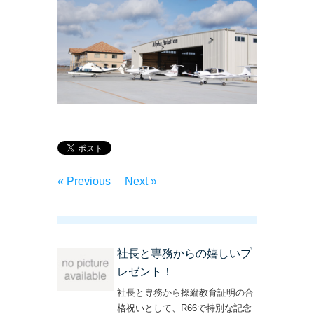
« Previous
Next »
社長と専務からの嬉しいプ
レゼント！
社長と専務から操縦教育証明の合
格祝いとして、R66で特別な記念