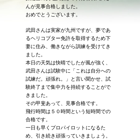
んが見事合格しました。
おめでとうございます。
武田さんは実家が九州ですが、夢であ
るヘリコプター免許を取得するため下
妻に住み、働きながら訓練を受けてき
ました。
本日の天気は快晴でしたが風が強く、
武田さんは試験中に「これは自分への
試練だ。頑張れ。」と言い聞かせ、試
験終了まで集中力を持続することがで
きました。
その甲斐あって、見事合格です。
飛行時間は５０時間という短時間での
合格です。
一日も早くプロパイロットになるた
め、引き続き頑張っていきましょう。