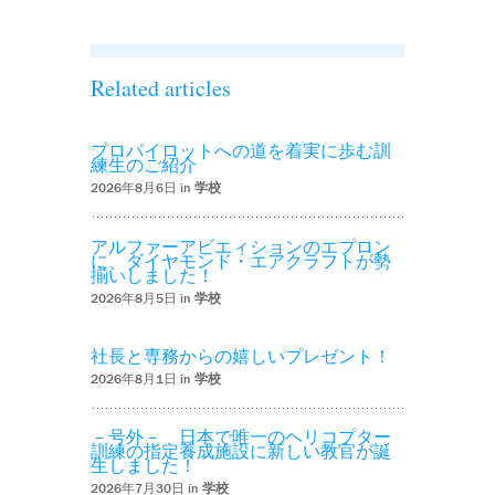
Related articles
プロパイロットへの道を着実に歩む訓
練生のご紹介
2026年8月6日 in
学校
アルファーアビエィションのエプロン
に、ダイヤモンド・エアクラフトが勢
揃いしました！
2026年8月5日 in
学校
社長と専務からの嬉しいプレゼント！
2026年8月1日 in
学校
－号外－ 日本で唯一のヘリコプター
訓練の指定養成施設に新しい教官が誕
生しました！
2026年7月30日 in
学校