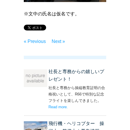
※文中の氏名は仮名です。
« Previous
Next »
社長と専務からの嬉しいプ
レゼント！
社長と専務から操縦教育証明の合
格祝いとして、R66で特別な記念
フライトを楽しんできました。
Read more
– ‘社長と専務からの嬉しいプレゼン
.
ト！’
飛行機・ヘリコプター 操