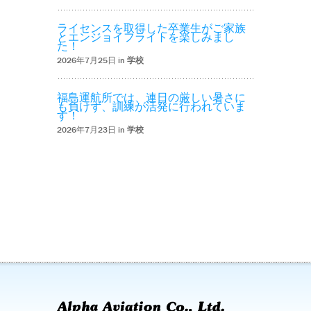
ライセンスを取得した卒業生がご家族
とエンジョイフライトを楽しみまし
た！
2026年7月25日 in
学校
福島運航所では、連日の厳しい暑さに
も負けず、訓練が活発に行われていま
す！
2026年7月23日 in
学校