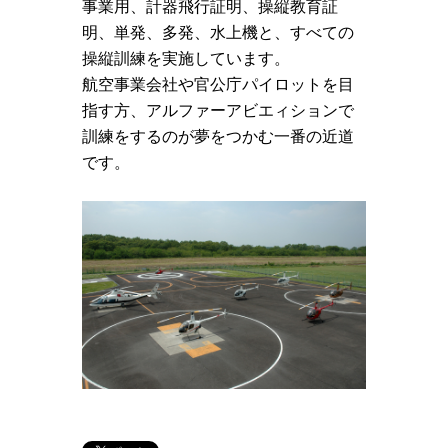
事業用、計器飛行証明、操縦教育証
明、単発、多発、水上機と、すべての
操縦訓練を実施しています。
航空事業会社や官公庁パイロットを目
指す方、アルファーアビエィションで
訓練をするのが夢をつかむ一番の近道
です。