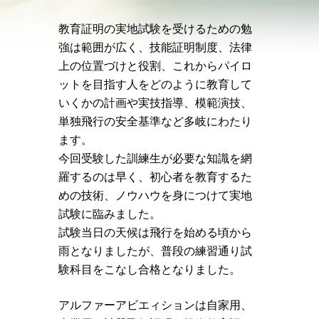
教育証明の実地試験を受けるための勉
強は範囲が広く、技能証明制度、法律
上の位置づけと役割、これからパイロ
ットを目指す人をどのように教育して
いくかの計画や実技指導、模範演技、
単独飛行の安全基準など多岐にわたり
ます。
今回受験した訓練生が必要な知識を網
羅するのは早く、初心者を教育するた
めの技術、ノウハウを身につけて実地
試験に臨みました。
試験当日の天候は飛行を始める頃から
雨となりましたが、普段の練習通り試
験科目をこなし合格となりました。
アルファーアビエィションは自家用、