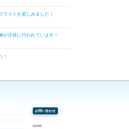
フライトを楽しみました！
練が活発に行われています！
た！
お問い合わせ
home