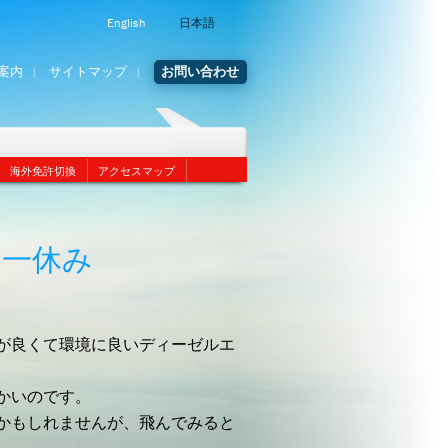
English
日本語
案内
サイトマップ
お問い合わせ
海外免許切換
アクセスマップ
、一休み
が良くて環境に良いディーゼルエ
かいのです。
かもしれませんが、飛んでみると