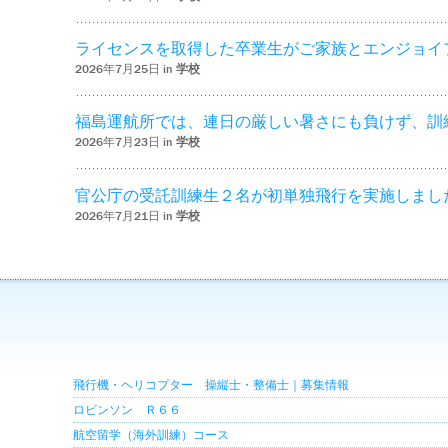
ライセンスを取得した卒業生がご家族とエンジョイ
2026年7月25日 in
学校
福島運航所では、連日の厳しい暑さにも負けず、訓
2026年7月23日 in
学校
官公庁の受託訓練生２名が初単独飛行を実施しまし
2026年7月21日 in
学校
飛行機・ヘリコプター 操縦士・整備士｜募集情報
ロビンソン Ｒ６６
航空留学（海外訓練）コース