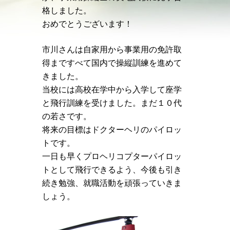
格しました。
おめでとうございます！
市川さんは自家用から事業用の免許取
得まですべて国内で操縦訓練を進めて
きました。
当校には高校在学中から入学して座学
と飛行訓練を受けました。まだ１０代
の若さです。
将来の目標はドクターヘリのパイロッ
トです。
一日も早くプロヘリコプターパイロッ
トとして飛行できるよう、今後も引き
続き勉強、就職活動を頑張っていきま
しょう。