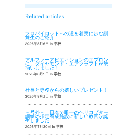
Related articles
プロパイロットへの道を着実に歩む訓
練生のご紹介
2026年8月6日 in
学校
アルファーアビエィションのエプロン
に、ダイヤモンド・エアクラフトが勢
揃いしました！
2026年8月5日 in
学校
社長と専務からの嬉しいプレゼント！
2026年8月1日 in
学校
－号外－ 日本で唯一のヘリコプター
訓練の指定養成施設に新しい教官が誕
生しました！
2026年7月30日 in
学校