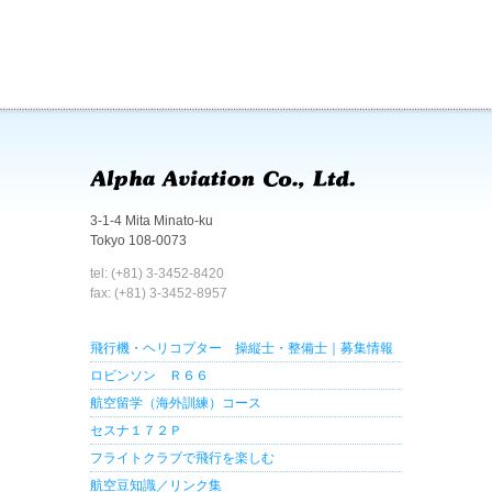
3-1-4 Mita Minato-ku
Tokyo 108-0073
tel: (+81) 3-3452-8420
fax: (+81) 3-3452-8957
飛行機・ヘリコプター 操縦士・整備士｜募集情報
ロビンソン Ｒ６６
航空留学（海外訓練）コース
セスナ１７２Ｐ
フライトクラブで飛行を楽しむ
航空豆知識／リンク集