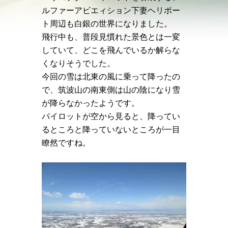
ルファーアビエィション下妻ヘリポー
ト周辺も白銀の世界になりました。
飛行中も、普段見慣れた景色とは一変
していて、どこを飛んでいるか解らな
くなりそうでした。
今回の雪は北東の風に乗って降ったの
で、筑波山の南東側は山の陰になり雪
が降らなかったようです。
パイロットが空から見ると、降ってい
るところと降っていないところが一目
瞭然ですね。