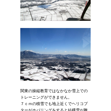
関東の操縦教育ではなかなか雪上での
トレーニングができません。
７ｃｍの積雪でも地上近くでヘリコプ
ターがホバリングをすると結構雪が舞