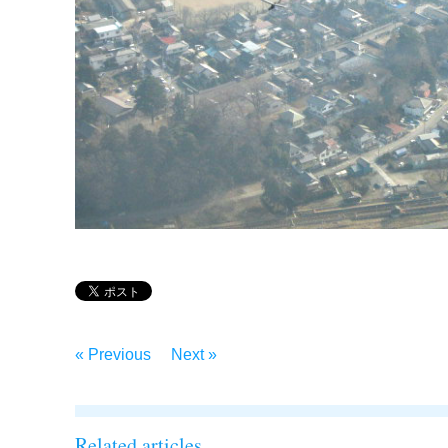
« Previous
Next »
Related articles