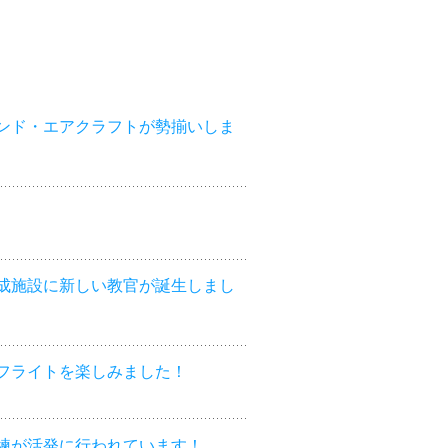
ンド・エアクラフトが勢揃いしま
成施設に新しい教官が誕生しまし
フライトを楽しみました！
練が活発に行われています！