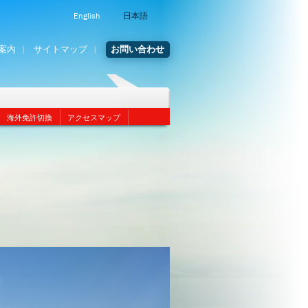
English
日本語
案内
サイトマップ
お問い合わせ
海外免許切換
アクセスマップ