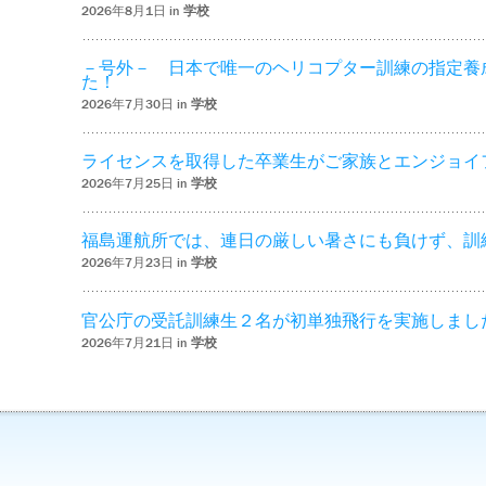
2026年8月1日 in
学校
－号外－ 日本で唯一のヘリコプター訓練の指定養
た！
2026年7月30日 in
学校
ライセンスを取得した卒業生がご家族とエンジョイ
2026年7月25日 in
学校
福島運航所では、連日の厳しい暑さにも負けず、訓
2026年7月23日 in
学校
官公庁の受託訓練生２名が初単独飛行を実施しまし
2026年7月21日 in
学校