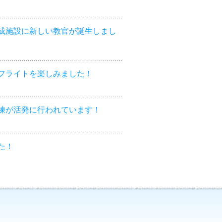
成施設に新しい教官が誕生しまし
フライトを楽しみました！
練が活発に行われています！
た！