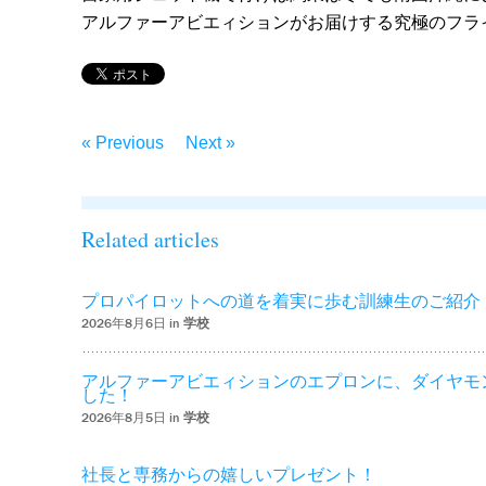
アルファーアビエィションがお届けする究極のフラ
« Previous
Next »
Related articles
プロパイロットへの道を着実に歩む訓練生のご紹介
2026年8月6日 in
学校
アルファーアビエィションのエプロンに、ダイヤモ
した！
2026年8月5日 in
学校
社長と専務からの嬉しいプレゼント！