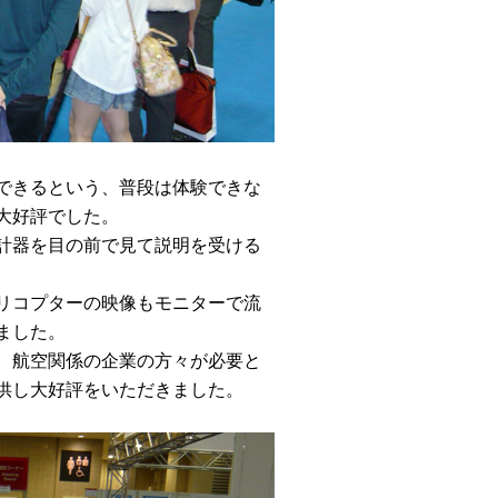
できるという、普段は体験できな
大好評でした。
計器を目の前で見て説明を受ける
リコプターの映像もモニターで流
ました。
、航空関係の企業の方々が必要と
供し大好評をいただきました。