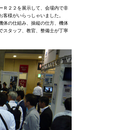
ーＲ２２を展示して、会場内で非
お客様がいらっしゃいました。
機体の仕組み、操縦の仕方、機体
でスタッフ、教官、整備士が丁寧