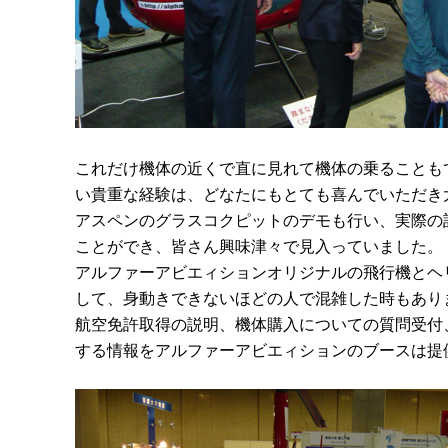
これだけ機体の近くで直に見れて機体の乗ることも
い貴重な経験は、どなたにもとても喜んでいただき
アスペンのグラスコクピットのデモも行い、実際の
ことができ、皆さん興味津々で見入っていました。
アルファーアビエィションオリジナルの飛行機とヘ
して、身動きできないほどの人で混雑した時もあり
航空免許取得の説明、機体購入についての質問受付
する情報をアルファーアビエィションのブースは提