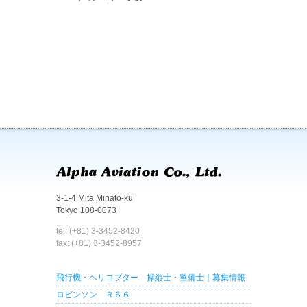
3-1-4 Mita Minato-ku
Tokyo 108-0073
tel: (+81) 3-3452-8420
fax: (+81) 3-3452-8957
飛行機・ヘリコプター 操縦士・整備士｜募集情報
ロビンソン Ｒ６６