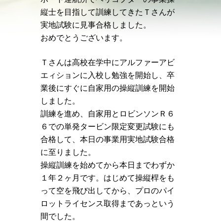
縦士を目指して訓練してきたＴさんが
実地試験に見事合格しました。
おめでとうございます。
Ｔさんは高校在学中にアルファーアビ
エィションに入校し勉強を開始し、卒
業後にすぐに自家用の操縦訓練を開始
しました。
訓練を進め、自家用とロビンソンＲ６
６での単発タービン限定変更試験にも
合格して、本日の事業用実地試験合格
に至りました。
操縦訓練を始めてから本日までわずか
１年２ヶ月です。はじめて操縦桿をも
って空を飛び出してから、プロのパイ
ロットライセンス取得まであっという
間でした。