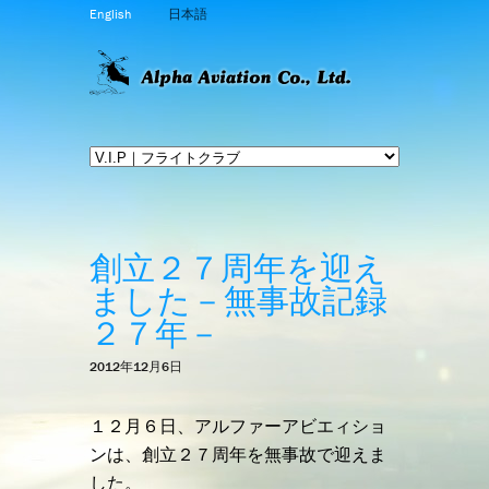
English
日本語
創立２７周年を迎え
ました－無事故記録
２７年－
2012年12月6日
１２月６日、アルファーアビエィショ
ンは、創立２７周年を無事故で迎えま
した。