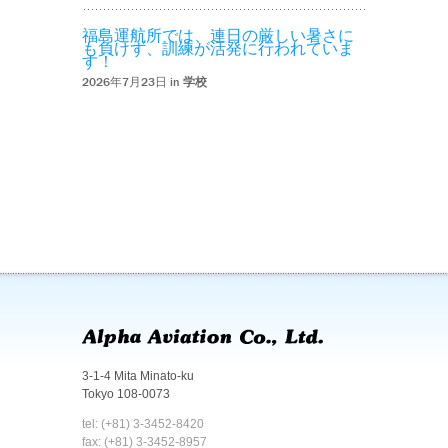
福島運航所では、連日の厳しい暑さに
も負けず、訓練が活発に行われていま
す！
2026年7月23日 in
学校
3-1-4 Mita Minato-ku
Tokyo 108-0073
tel: (+81) 3-3452-8420
fax: (+81) 3-3452-8957