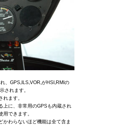
GPS,ILS,VOR,がHSI,RMIの
表示されます。
されます。
る上に、非常用のGPSも内蔵され
使用できます。
んどかわらないほど機能は全て含ま