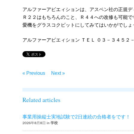
アルファーアビエィションは、アスペン社の正規デ
Ｒ２２はもちろんのこと、Ｒ４４への改修も可能で
愛機をグラスコクピットにしてみてはいかがでしょ
アルファーアビエィション ＴＥＬ ０３－３４５２
« Previous
Next »
Related articles
事業用操縦士実地試験で2日連続の合格者をです！
2026年8月8日 in
学校