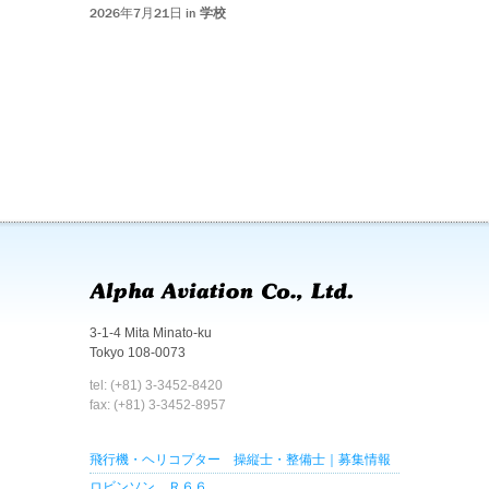
2026年7月21日 in
学校
3-1-4 Mita Minato-ku
Tokyo 108-0073
tel: (+81) 3-3452-8420
fax: (+81) 3-3452-8957
飛行機・ヘリコプター 操縦士・整備士｜募集情報
ロビンソン Ｒ６６