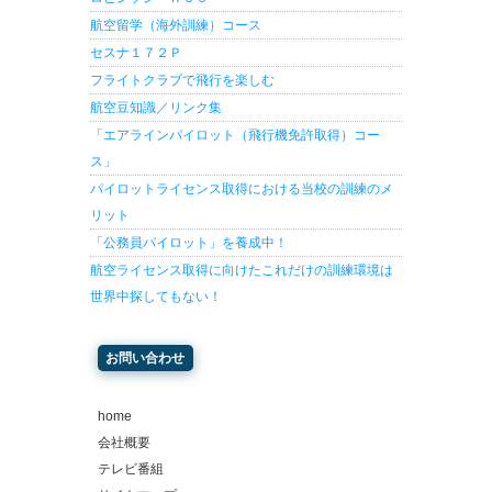
航空留学（海外訓練）コース
セスナ１７２Ｐ
フライトクラブで飛行を楽しむ
航空豆知識／リンク集
「エアラインパイロット（飛行機免許取得）コー
ス」
パイロットライセンス取得における当校の訓練のメ
リット
「公務員パイロット」を養成中！
航空ライセンス取得に向けたこれだけの訓練環境は
世界中探してもない！
お問い合わせ
home
会社概要
テレビ番組