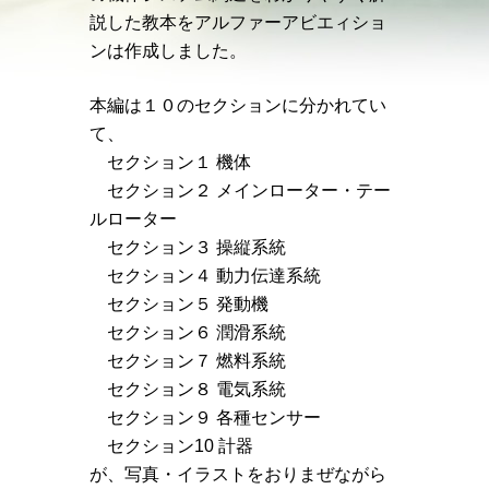
説した教本を
アルファーアビエィショ
ンは作成しました。
本編は１０のセクションに分かれてい
て、
セクション１ 機体
セクション２ メインローター・テー
ルローター
セクション３ 操縦系統
セクション４ 動力伝達系統
セクション５ 発動機
セクション６ 潤滑系統
セクション７ 燃料系統
セクション８ 電気系統
セクション９ 各種センサー
セクション10 計器
が、写真・イラストをおりまぜながら