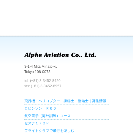
3-1-4 Mita Minato-ku
Tokyo 108-0073
tel: (+81) 3-3452-8420
fax: (+81) 3-3452-8957
飛行機・ヘリコプター 操縦士・整備士｜募集情報
ロビンソン Ｒ６６
航空留学（海外訓練）コース
セスナ１７２Ｐ
フライトクラブで飛行を楽しむ