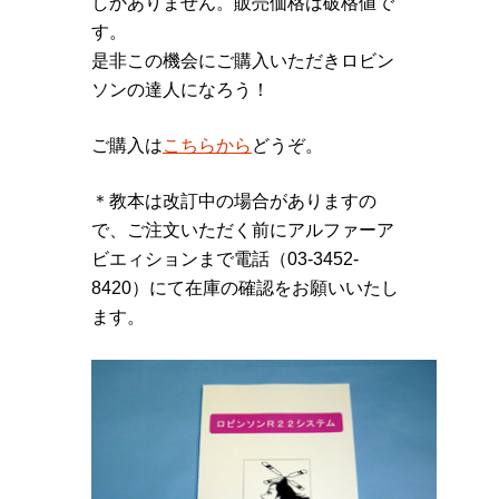
しかありません。販売価格は破格値で
す。
是非この機会にご購入いただきロビン
ソンの達人になろう！
ご購入は
こちらから
どうぞ。
＊教本は改訂中の場合がありますの
で、ご注文いただく前にアルファーア
ビエィションまで電話（03-3452-
8420）にて在庫の確認をお願いいたし
ます。