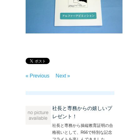
« Previous
Next »
社長と専務からの嬉しいプ
レゼント！
社長と専務から操縦教育証明の合
格祝いとして、R66で特別な記念
フライトを楽しんできました。