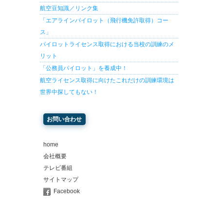
航空豆知識／リンク集
「エアラインパイロット（飛行機免許取得）コー
ス」
パイロットライセンス取得における当校の訓練のメ
リット
「公務員パイロット」を養成中！
航空ライセンス取得に向けたこれだけの訓練環境は
世界中探してもない！
お問い合わせ
home
会社概要
テレビ番組
サイトマップ
Facebook