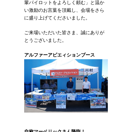
輩パイロットをよろしく頼む」と温か
い激励のお言葉を頂戴し、会場をさら
に盛り上げてくださいました。
ご来場いただいた皆さま、誠にありが
とうございました。
アルファーアビエィションブース
自称マーベリックさん降臨！