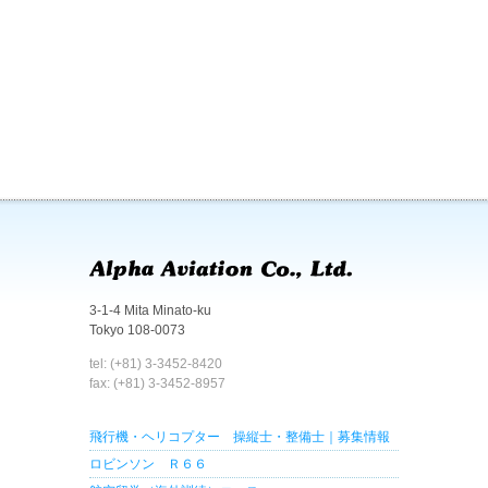
3-1-4 Mita Minato-ku
Tokyo 108-0073
tel: (+81) 3-3452-8420
fax: (+81) 3-3452-8957
飛行機・ヘリコプター 操縦士・整備士｜募集情報
ロビンソン Ｒ６６