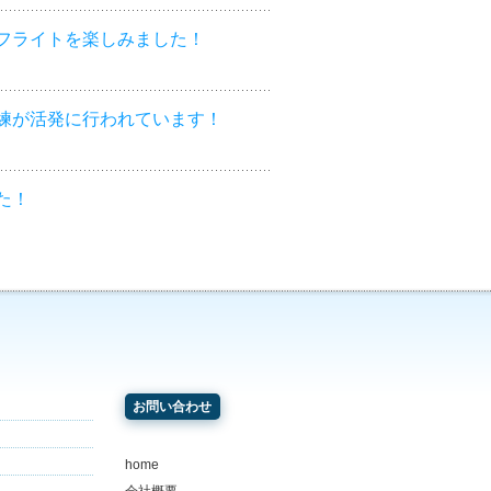
フライトを楽しみました！
練が活発に行われています！
た！
お問い合わせ
home