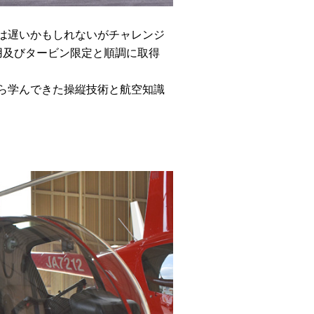
は遅いかもしれないがチャレンジ
用及びタービン限定と順調に取得
ら学んできた操縦技術と航空知識