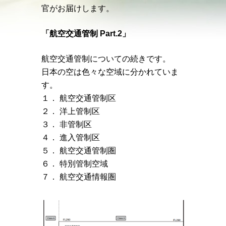
官がお届けします。
「航空交通管制 Part.2」
航空交通管制についての続きです。
日本の空は色々な空域に分かれていま
す。
１． 航空交通管制区
２． 洋上管制区
３． 非管制区
４． 進入管制区
５． 航空交通管制圏
６． 特別管制空域
７． 航空交通情報圏