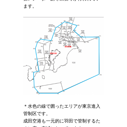
ます。
＊水色の線で囲ったエリアが東京進入
管制区です。
成田空港も一元的に羽田で管制するた