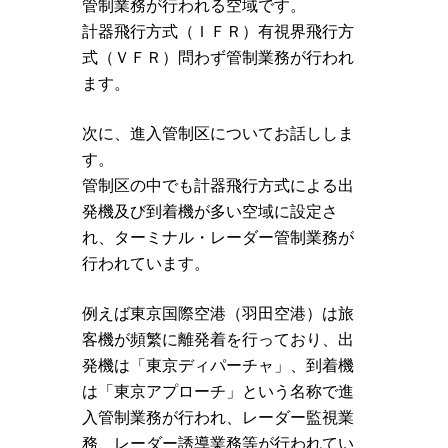
管制業務が行われる空域です。
計器飛行方式（ＩＦＲ）有視界飛行方
式（ＶＦＲ）問わず管制業務が行われ
ます。
次に、進入管制区についてお話ししま
す。
管制区の中でも計器飛行方式による出
発機及び到着機が多い空域に設定さ
れ、ターミナル・レーダー管制業務が
行われています。
例えば東京国際空港（羽田空港）は旅
客機が頻繁に離発着を行っており、出
発機は「東京ディパーチャ」、到着機
は「東京アプローチ」という名称で進
入管制業務が行われ、レーダー監視業
務、レーダー誘導業務等が行われてい