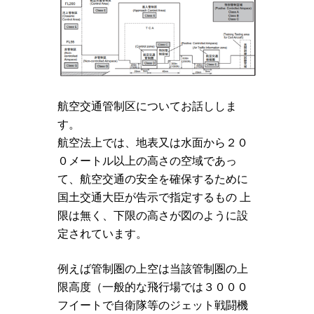
航空交通管制区についてお話ししま
す。
航空法上では、地表又は水面から２０
０メートル以上の高さの空域であっ
て、航空交通の安全を確保するために
国土交通大臣が告示で指定するもの 上
限は無く、下限の高さが図のように設
定されています。
例えば管制圏の上空は当該管制圏の上
限高度（一般的な飛行場では３０００
フイートで自衛隊等のジェット戦闘機