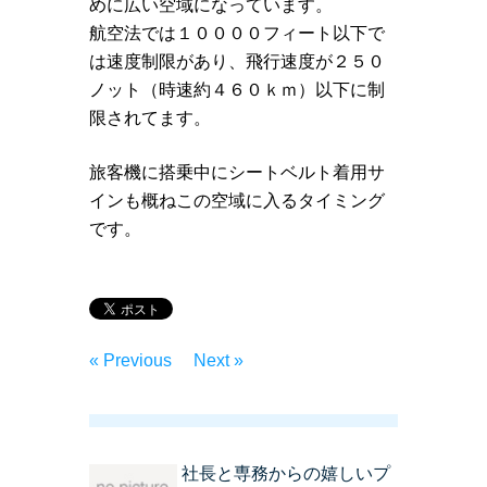
めに広い空域になっています。
航空法では１００００フィート以下で
は速度制限があり、飛行速度が２５０
ノット（時速約４６０ｋｍ）以下に制
限されてます。
旅客機に搭乗中にシートベルト着用サ
インも概ねこの空域に入るタイミング
です。
« Previous
Next »
社長と専務からの嬉しいプ