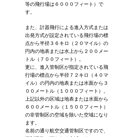
等の飛行場は６０００フィート）で
す。
また、計器飛行による進入方式または
出発方式が設定されている飛行場の標
点から半径３６キロ（２０マイル）の
円内の地表または水上から２００メー
トル（７００フィート）。
更に、進入管制区が指定されている飛
行場の標点から半径７２キロ（４０マ
イル）の円内の地表または水面から３
００メートル（１０００フィート）。
上記以外の区域は地表または水面から
６００メートル（１５００フィート）
の非管制区の空域を除いた空域になり
ます。
名前の通り航空交通管制区ですので、