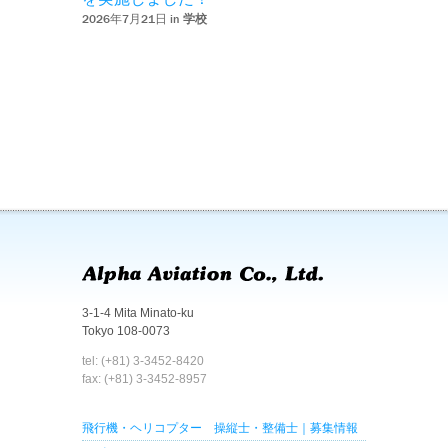
2026年7月21日 in
学校
3-1-4 Mita Minato-ku
Tokyo 108-0073
tel: (+81) 3-3452-8420
fax: (+81) 3-3452-8957
飛行機・ヘリコプター 操縦士・整備士｜募集情報