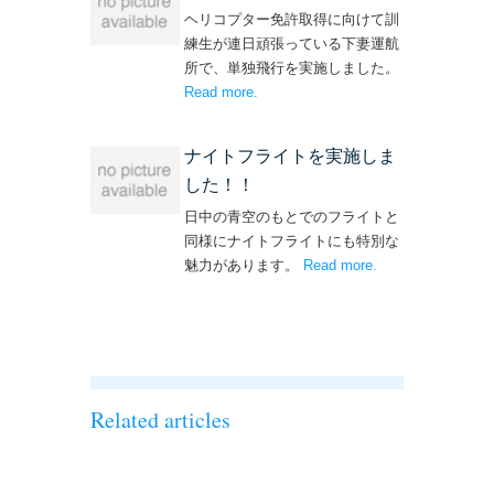
ヘリコプター免許取得に向けて訓
練生が連日頑張っている下妻運航
所で、単独飛行を実施しました。
Read more
– ‘単独飛行を実施しました！’
.
ナイトフライトを実施しま
した！！
日中の青空のもとでのフライトと
同様にナイトフライトにも特別な
魅力があります。
Read more
– ‘ナイトフライト
.
を実施しまし
た！！’
Related articles