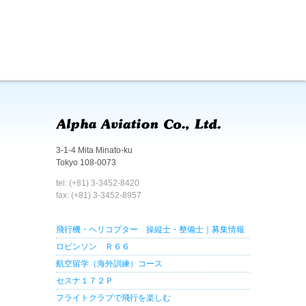
3-1-4 Mita Minato-ku
Tokyo 108-0073
tel: (+81) 3-3452-8420
fax: (+81) 3-3452-8957
飛行機・ヘリコプター 操縦士・整備士｜募集情報
ロビンソン Ｒ６６
航空留学（海外訓練）コース
セスナ１７２Ｐ
フライトクラブで飛行を楽しむ