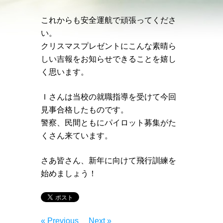
これからも安全運航で頑張ってくださ
い。
クリスマスプレゼントにこんな素晴ら
しい吉報をお知らせできることを嬉し
く思います。
Ｉさんは当校の就職指導を受けて今回
見事合格したものです。
警察、民間ともにパイロット募集がた
くさん来ています。
さあ皆さん、新年に向けて飛行訓練を
始めましょう！
« Previous
Next »