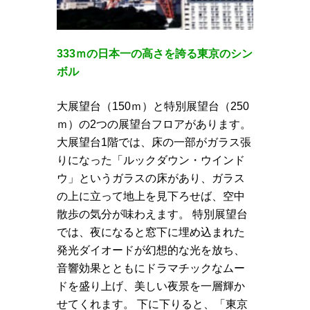
333ｍの日本一の高さを誇る東京のシン
ボル
大展望台（150ｍ）と特別展望台（250
ｍ）の2つの展望台フロアがあります。
大展望台1階では、床の一部がガラス張
りになった「ルックダウン・ウインド
ウ」というガラスの床があり、ガラス
の上に立って地上を見下ろせば、空中
散歩の気分が味わえます。 特別展望台
では、夜になると窓下に埋め込まれた
発光ダイオードが幻想的な光を放ち、
音響効果とともにドラマチックなムー
ドを盛り上げ、美しい夜景を一層輝か
せてくれます。 下に下りると、「東京