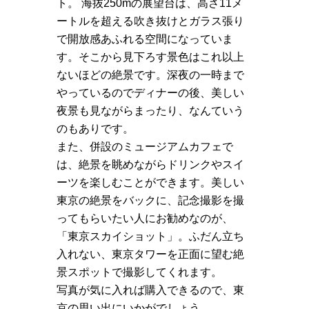
ト。 海抜250mの展望台は、高さ11メ
ートルを超える吹き抜けとガラス張り
で開放感あふれる空間になっていま
す。そこから見下ろす景色はこれ以上
ないほどの絶景です。深夜の一時まで
やっているのでディナーの後、美しい
夜景も見ながらまったり、なんていう
のもありです。
また、併設のミュージアムカフェで
は、絶景を眺めながらドリンクやスイ
ーツを楽しむことができます。美しい
東京の絶景をバックに、記念撮影を撮
ってもらいたい人にお勧めなのが、
「東京スカイショット」。ふだん立ち
入れない、東京タワーを正面に望む絶
景スポットで撮影してくれます。
写真が気に入れば購入できるので、東
京の思い出にいかがでしょう。