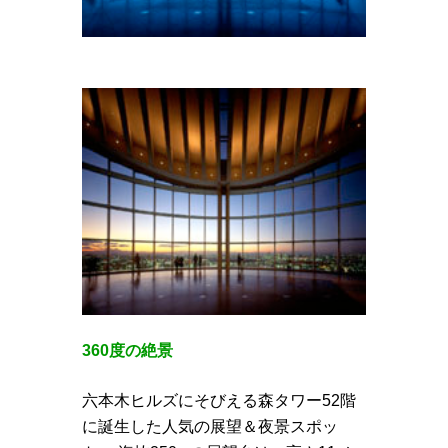
360度の絶景
六本木ヒルズにそびえる森タワー52階
に誕生した人気の展望＆夜景スポッ