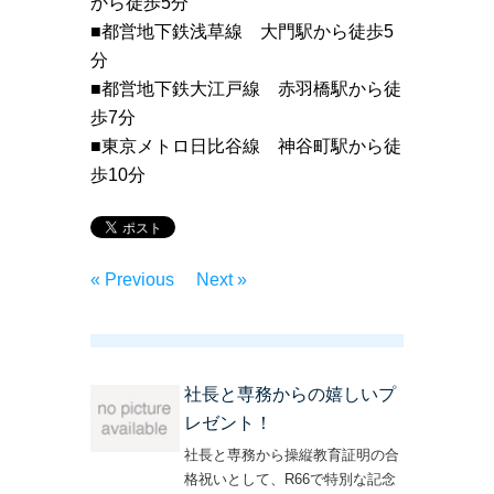
から徒歩5分
■都営地下鉄浅草線 大門駅から徒歩5
分
■都営地下鉄大江戸線 赤羽橋駅から徒
歩7分
■東京メトロ日比谷線 神谷町駅から徒
歩10分
« Previous
Next »
社長と専務からの嬉しいプ
レゼント！
社長と専務から操縦教育証明の合
格祝いとして、R66で特別な記念