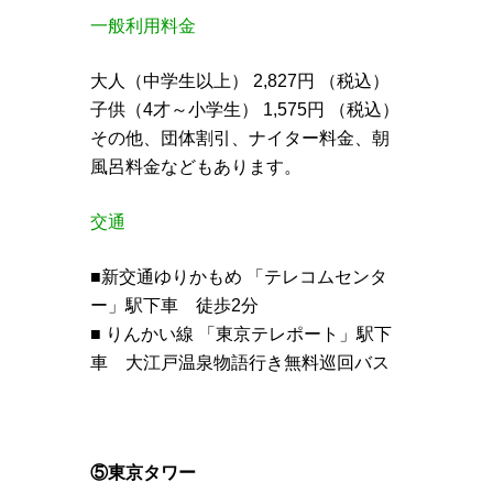
一般利用料金
大人（中学生以上） 2,827円 （税込）
子供（4才～小学生） 1,575円 （税込）
その他、団体割引、ナイター料金、朝
風呂料金などもあります。
交通
■新交通ゆりかもめ 「テレコムセンタ
ー」駅下車 徒歩2分
■ りんかい線 「東京テレポート」駅下
車 大江戸温泉物語行き無料巡回バス
⑤東京タワー