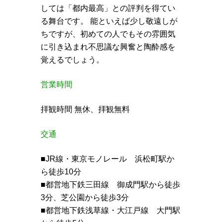
しては「都内最高」との評判を得てい
る舞台です。 能といえば少し敬遠しが
ちですが、初めての人でもその雰囲気
に引き込まれ不思議な興奮と陶酔感を
覚えるでしょう。
営業時間
拝観時間 無休、拝観無料
交通
■JR線・東京モノレール 浜松町駅か
ら徒歩10分
■都営地下鉄三田線 御成門駅から徒歩
3分、芝公園から徒歩3分
■都営地下鉄浅草線・大江戸線 大門駅