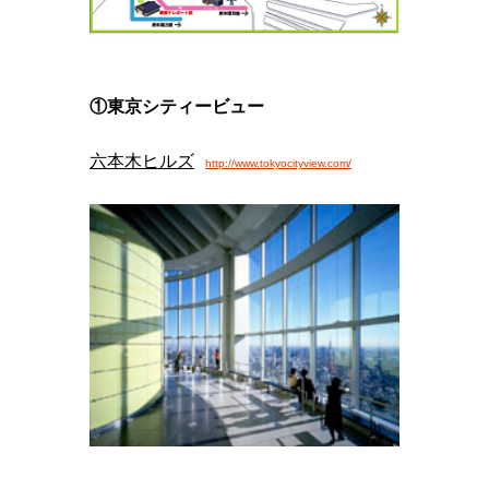
①東京シティービュー
六本木ヒルズ
http://www.tokyocityview.com/