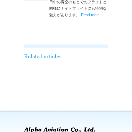
日中の青空のもとでのフライトと
同様にナイトフライトにも特別な
魅力があります。
Read more
– ‘ナイトフライト
.
を実施しまし
た！！’
Related articles