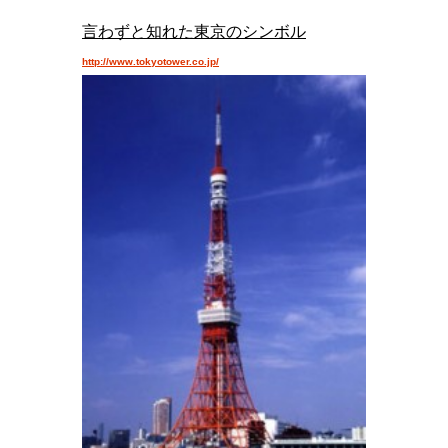
言わずと知れた東京のシンボル
http://www.tokyotower.co.jp/