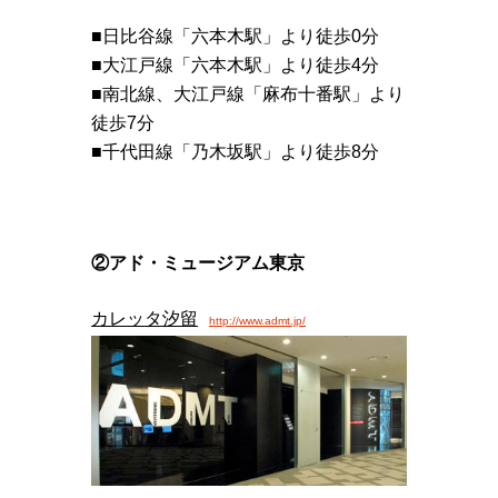
■日比谷線「六本木駅」より徒歩0分
■大江戸線「六本木駅」より徒歩4分
■南北線、大江戸線「麻布十番駅」より
徒歩7分
■千代田線「乃木坂駅」より徒歩8分
②アド・ミュージアム東京
カレッタ汐留
http://www.admt.jp/