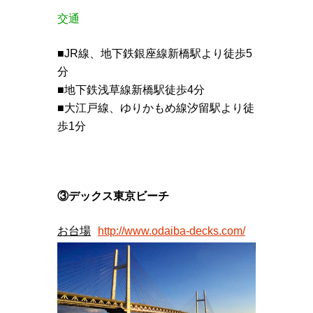
交通
■JR線、地下鉄銀座線新橋駅より徒歩5
分
■地下鉄浅草線新橋駅徒歩4分
■大江戸線、ゆりかもめ線汐留駅より徒
歩1分
③デックス東京ビーチ
お台場
http://www.odaiba-decks.com/