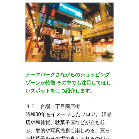
テーマパークさながらのショッピング
ゾーンが特徴 その中でも注目してほし
いスポットを二つ紹介します
。
４Ｆ 台場一丁目商店街
昭和30年をイメージしたフロア。 洋品
店や和雑貨、駄菓子屋などが立ち並
ぶ。射的や写真撮影も楽しめる。買っ
た駄菓子をその場で食べられるのがう