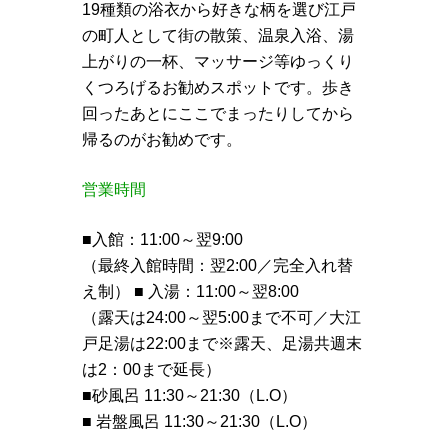
19種類の浴衣から好きな柄を選び江戸
の町人として街の散策、温泉入浴、湯
上がりの一杯、マッサージ等ゆっくり
くつろげるお勧めスポットです。歩き
回ったあとにここでまったりしてから
帰るのがお勧めです。
営業時間
■入館：11:00～翌9:00
（最終入館時間：翌2:00／完全入れ替
え制）
■ 入湯：11:00～翌8:00
（露天は24:00～翌5:00まで不可／大江
戸足湯は22:00まで※露天、足湯共週末
は2：00まで延長）
■砂風呂 11:30～21:30（L.O）
■ 岩盤風呂 11:30～21:30（L.O）