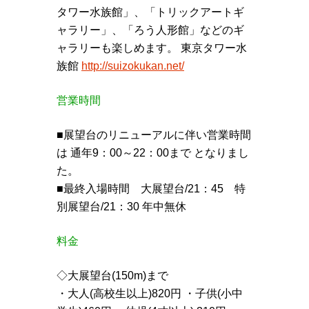
タワー水族館」、「トリックアートギ
ャラリー」、「ろう人形館」などのギ
ャラリーも楽しめます。 東京タワー水
族館
http://suizokukan.net/
営業時間
■展望台のリニューアルに伴い営業時間
は 通年9：00～22：00まで となりまし
た。
■最終入場時間 大展望台/21：45 特
別展望台/21：30 年中無休
料金
◇大展望台(150m)まで
・大人(高校生以上)820円 ・子供(小中