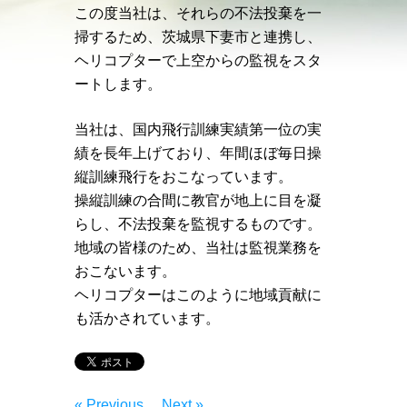
この度当社は、それらの不法投棄を一
掃するため、茨城県下妻市と連携し、
ヘリコプターで上空からの監視をスタ
ートします。
当社は、国内飛行訓練実績第一位の実
績を長年上げており、年間ほぼ毎日操
縦訓練飛行をおこなっています。
操縦訓練の合間に教官が地上に目を凝
らし、不法投棄を監視するものです。
地域の皆様のため、当社は監視業務を
おこないます。
ヘリコプターはこのように地域貢献に
も活かされています。
« Previous
Next »