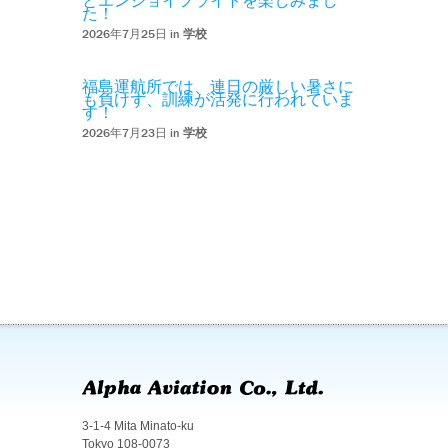
とエンジョイフライトを楽しみまし
た！
2026年7月25日 in
学校
福島運航所では、連日の厳しい暑さに
も負けず、訓練が活発に行われていま
す！
2026年7月23日 in
学校
3-1-4 Mita Minato-ku
Tokyo 108-0073