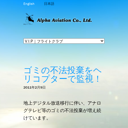
English
日本語
ゴミの不法投棄をヘ
リコプターで監視！
2011年2月9日
地上デジタル放送移行に伴い、アナロ
グテレビ等のゴミの不法投棄が増え続
けています。