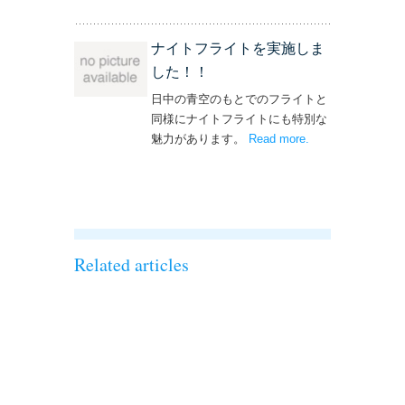
ナイトフライトを実施しま
した！！
日中の青空のもとでのフライトと
同様にナイトフライトにも特別な
魅力があります。
Read more
– ‘ナイトフライト
.
を実施しまし
た！！’
Related articles