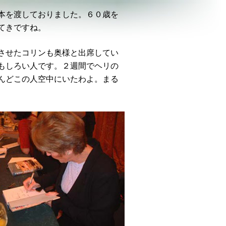
本を渡しておりました。６０歳を
てきですね。
させたコリンも奥様と出席してい
もしろい人です。２週間でヘリの
んどこの人空中にいたわよ。まる