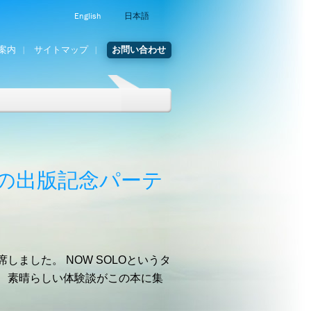
English
日本語
案内
サイトマップ
お問い合わせ
の出版記念パーテ
ました。 NOW SOLOというタ
、素晴らしい体験談がこの本に集