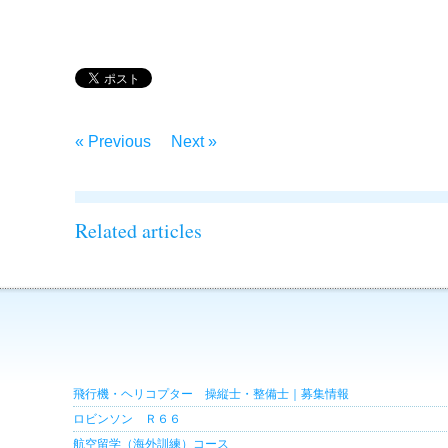
« Previous
Next »
Related articles
飛行機・ヘリコプター 操縦士・整備士｜募集情報
ロビンソン Ｒ６６
航空留学（海外訓練）コース