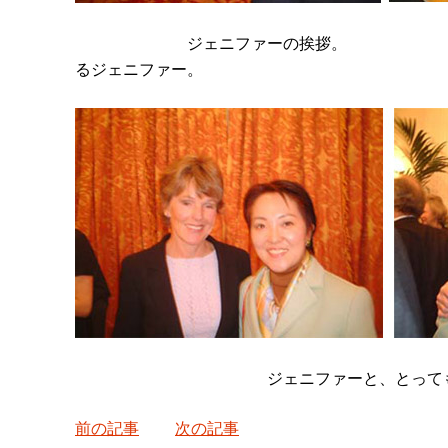
ジェニファーの挨拶。 本
るジェニファー。
ジェニファーと、とってもおもし
前の記事
次の記事