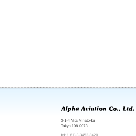
3-1-4 Mita Minato-ku
Tokyo 108-0073
tel: (+81) 3-3452-8420