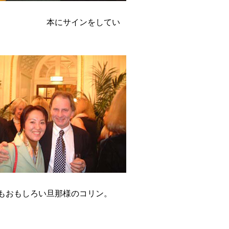
にサインをしてい
ろい旦那様のコリン。