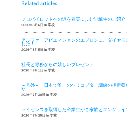
Related articles
プロパイロットへの道を着実に歩む訓練生のご紹介
2026年8月6日 in
学校
アルファーアビエィションのエプロンに、ダイヤモ
した！
2026年8月5日 in
学校
社長と専務からの嬉しいプレゼント！
2026年8月1日 in
学校
－号外－ 日本で唯一のヘリコプター訓練の指定養
た！
2026年7月30日 in
学校
ライセンスを取得した卒業生がご家族とエンジョイ
2026年7月25日 in
学校