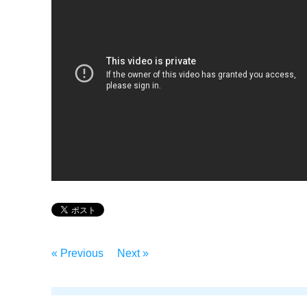
« Previous
Next »