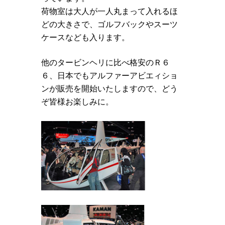
荷物室は大人が一人丸まって入れるほ
どの大きさで、ゴルフバックやスーツ
ケースなども入ります。
他のタービンヘリに比べ格安のＲ６
６、日本でもアルファーアビエィショ
ンが販売を開始いたしますので、どう
ぞ皆様お楽しみに。