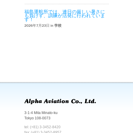
福島運航所では、連日の厳しい暑さに
も負けず、訓練が活発に行われていま
す！
2026年7月23日 in
学校
3-1-4 Mita Minato-ku
Tokyo 108-0073
tel: (+81) 3-3452-8420
fax: (+81) 3-3452-8957