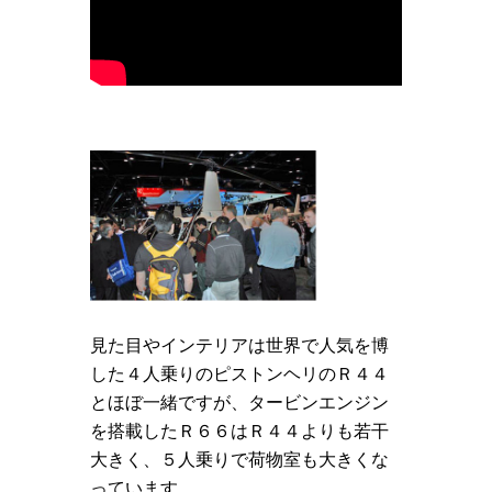
見た目やインテリアは世界で人気を博
した４人乗りのピストンヘリのＲ４４
とほぼ一緒ですが、タービンエンジン
を搭載したＲ６６はＲ４４よりも若干
大きく、５人乗りで荷物室も大きくな
っています。