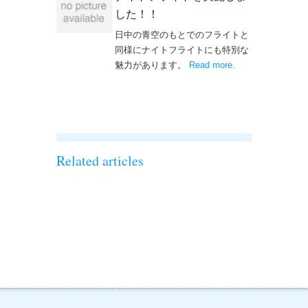
した！！
日中の青空のもとでのフライトと
同様にナイトフライトにも特別な
魅力があります。
Read more
– ‘ナイトフライト
.
を実施しまし
た！！’
Related articles