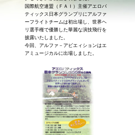
国際航空連盟（ＦＡＩ）主催アエロバ
ティックス日本グランプリにアルファ
ーフライトチームは初出場し、世界ヘ
リ選手権で優勝した華麗な演技飛行を
披露いたしました。
今回、アルファ－アビエィションはエ
アミュージカルに出場しました。