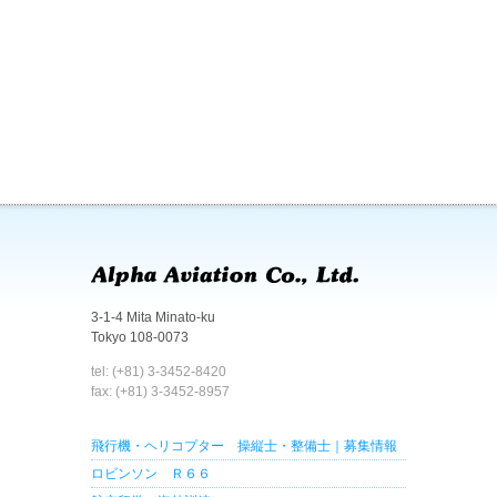
3-1-4 Mita Minato-ku
Tokyo 108-0073
tel: (+81) 3-3452-8420
fax: (+81) 3-3452-8957
飛行機・ヘリコプター 操縦士・整備士｜募集情報
ロビンソン Ｒ６６