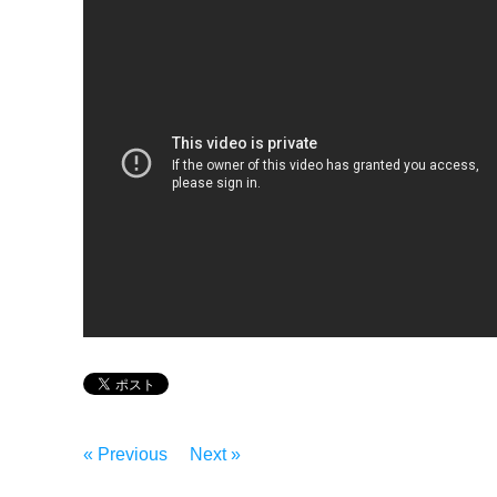
« Previous
Next »