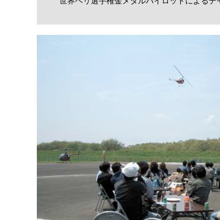
世界ヘリ選手権金メダルパイロットによるデ