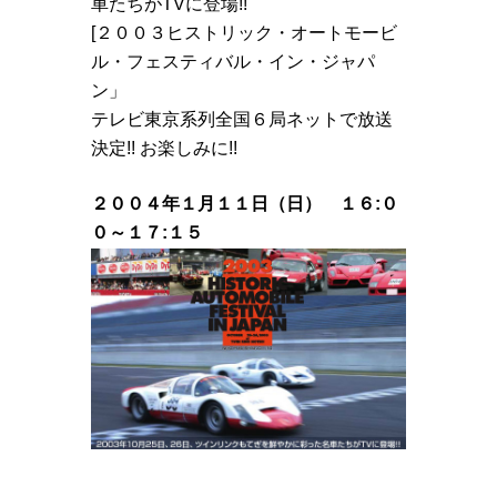
車たちがTVに登場!!
[２００３ヒストリック・オートモービ
ル・フェスティバル・イン・ジャパ
ン」
テレビ東京系列全国６局ネットで放送
決定!! お楽しみに!!
２００４年１月１１日（日） １６:０
０～１７:１５