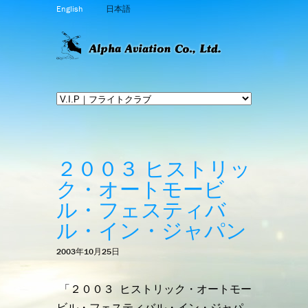
English
日本語
２００３ ヒストリッ
ク・オートモービ
ル・フェスティバ
ル・イン・ジャパン
2003年10月25日
「２００３ ヒストリック・オートモー
ビル・フェスティバル・イン・ジャパ