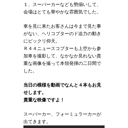
１、スーパーカーなども勢揃いして、
会場はとても華やかな雰囲気でした。
車を見に来たお客さんは今まで見た事
がない、ヘリコプターのド迫力の動き
にビックリ仰天。
Ｒ４４ニュースコプターも上空から参
加車を撮影して、なかなか見れない貴
重な画像を撮って本領発揮の二日間で
した。
当日の模様を動画でなんと４本もお見
せします。
貴重な映像ですよ！
スーパーカー、フォーミュラーカーが
出てきます。