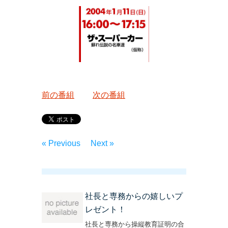
前の番組
次の番組
« Previous
Next »
社長と専務からの嬉しいプ
レゼント！
社長と専務から操縦教育証明の合