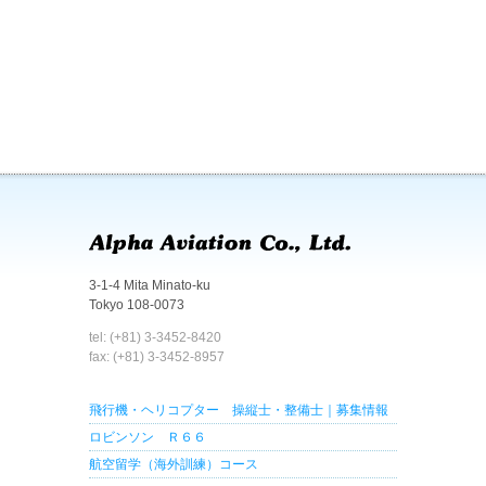
3-1-4 Mita Minato-ku
Tokyo 108-0073
tel: (+81) 3-3452-8420
fax: (+81) 3-3452-8957
飛行機・ヘリコプター 操縦士・整備士｜募集情報
ロビンソン Ｒ６６
航空留学（海外訓練）コース