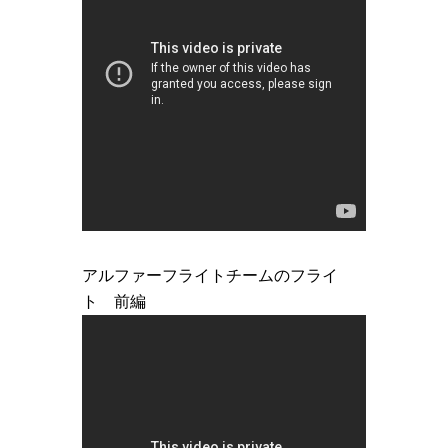
アルファーフライトチームのフライ
ト 前編