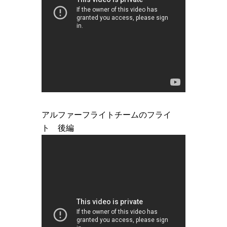
アルファーフライトチームのフライ
ト 後編