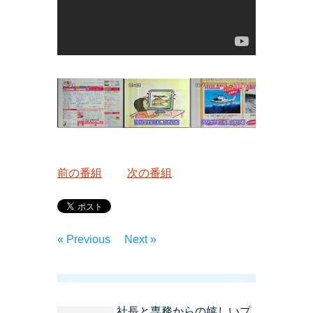
前の番組
次の番組
« Previous
Next »
社長と専務からの嬉しいプ