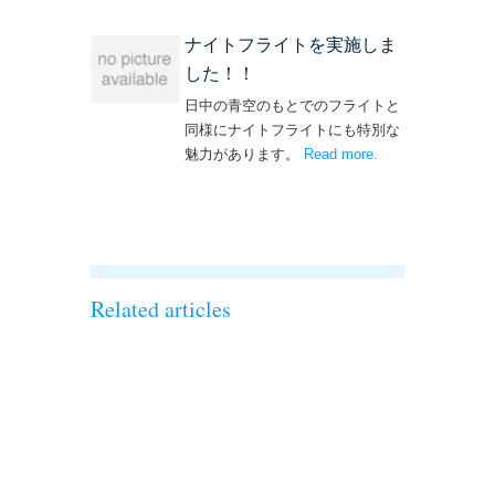
ナイトフライトを実施しま
した！！
日中の青空のもとでのフライトと
同様にナイトフライトにも特別な
魅力があります。
Read more
– ‘ナイトフライト
.
を実施しまし
た！！’
Related articles