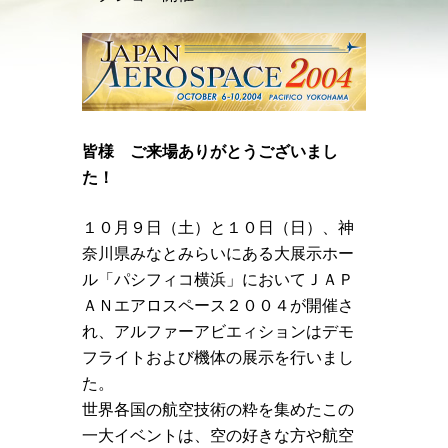
皆様 ご来場ありがとうございまし
た！
１０月９日（土）と１０日（日）、神
奈川県みなとみらいにある大展示ホー
ル「パシフィコ横浜」においてＪＡＰ
ＡＮエアロスペース２００４が開催さ
れ、アルファーアビエィションはデモ
フライトおよび機体の展示を行いまし
た。
世界各国の航空技術の粋を集めたこの
一大イベントは、空の好きな方や航空