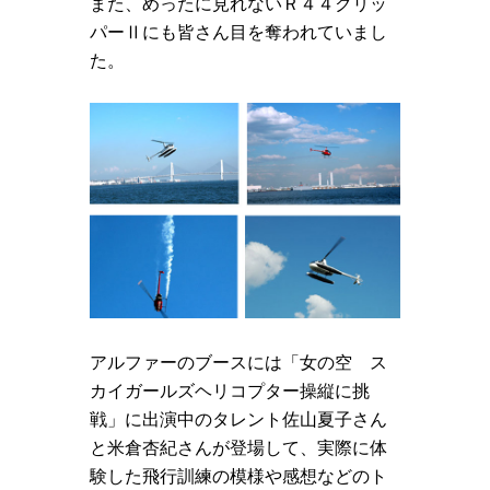
また、めったに見れないＲ４４クリッ
パーⅡにも皆さん目を奪われていまし
た。
アルファーのブースには「女の空 ス
カイガールズヘリコプター操縦に挑
戦」に出演中のタレント佐山夏子さん
と米倉杏紀さんが登場して、実際に体
験した飛行訓練の模様や感想などのト