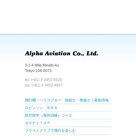
3-1-4 Mita Minato-ku
Tokyo 108-0073
tel: (+81) 3-3452-8420
fax: (+81) 3-3452-8957
飛行機・ヘリコプター 操縦士・整備士｜募集情報
ロビンソン Ｒ６６
航空留学（海外訓練）コース
セスナ１７２Ｐ
フライトクラブで飛行を楽しむ