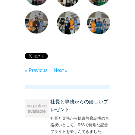
« Previous
Next »
社長と専務からの嬉しいプ
レゼント！
社長と専務から操縦教育証明の合
格祝いとして、R66で特別な記念
フライトを楽しんできました。