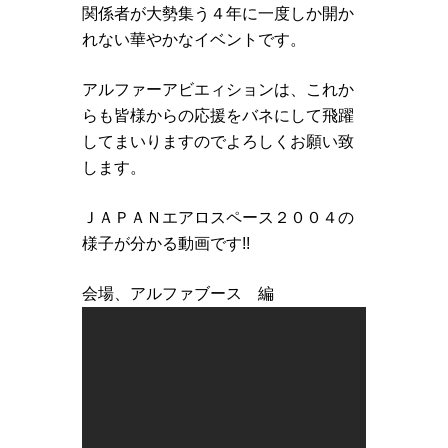
関係者が大勢集う４年に一度しか開か
れない華やかなイベントです。
アルファーアビエィションは、これか
らも皆様からの応援をバネにして飛躍
してまいりますのでよろしくお願い致
します。
ＪＡＰＡＮエアロスペース２００４の
様子が分かる動画です!!
会場、アルファブース 編