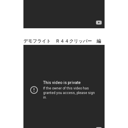
デモフライト Ｒ４４クリッパー 編