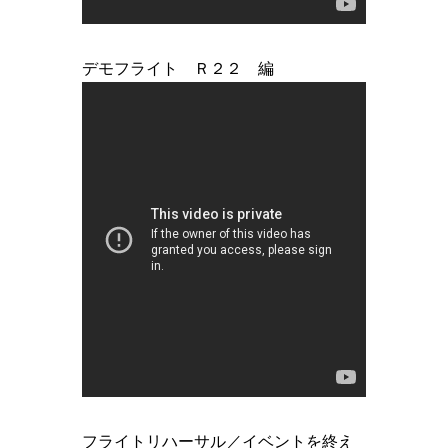
デモフライト Ｒ２２ 編
フライトリハーサル／イベントを終え