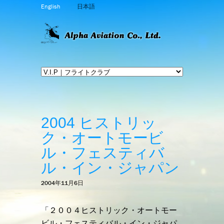
English
日本語
2004 ヒストリッ
ク・オートモービ
ル・フェスティバ
ル・イン・ジャパン
2004年11月6日
「２００４ヒストリック・オートモー
ビル・フェスティバル・イン・ジャパ