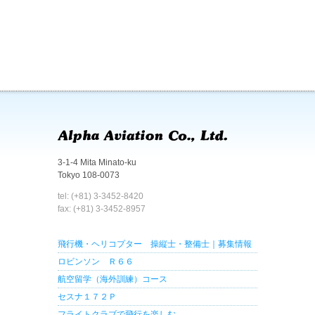
3-1-4 Mita Minato-ku
Tokyo 108-0073
tel: (+81) 3-3452-8420
fax: (+81) 3-3452-8957
飛行機・ヘリコプター 操縦士・整備士｜募集情報
ロビンソン Ｒ６６
航空留学（海外訓練）コース
セスナ１７２Ｐ
フライトクラブで飛行を楽しむ