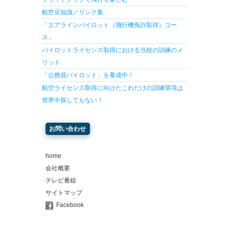
航空豆知識／リンク集
「エアラインパイロット（飛行機免許取得）コー
ス」
パイロットライセンス取得における当校の訓練のメ
リット
「公務員パイロット」を養成中！
航空ライセンス取得に向けたこれだけの訓練環境は
世界中探してもない！
お問い合わせ
home
会社概要
テレビ番組
サイトマップ
Facebook