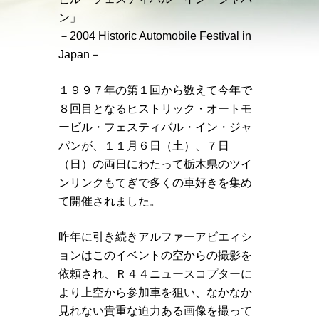
ン」
－2004 Historic Automobile Festival in
Japan－
１９９７年の第１回から数えて今年で
８回目となるヒストリック・オートモ
ービル・フェスティバル・イン・ジャ
パンが、１１月６日（土）、７日
（日）の両日にわたって栃木県のツイ
ンリンクもてぎで多くの車好きを集め
て開催されました。
昨年に引き続きアルファーアビエィシ
ョンはこのイベントの空からの撮影を
依頼され、Ｒ４４ニュースコプターに
より上空から参加車を狙い、なかなか
見れない貴重な迫力ある画像を撮って