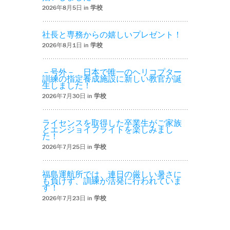
2026年8月5日 in
学校
社長と専務からの嬉しいプレゼント！
2026年8月1日 in
学校
－号外－ 日本で唯一のヘリコプター
訓練の指定養成施設に新しい教官が誕
生しました！
2026年7月30日 in
学校
ライセンスを取得した卒業生がご家族
とエンジョイフライトを楽しみまし
た！
2026年7月25日 in
学校
福島運航所では、連日の厳しい暑さに
も負けず、訓練が活発に行われていま
す！
2026年7月23日 in
学校