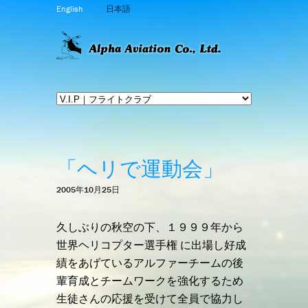
English
日本語
「ヘリで運動会」
2005年10月25日
久しぶりの秋空の下、１９９９年から
世界ヘリコプター選手権 に出場し好成
績をあげているアルファーチームの後
輩育成とチームワークを強化するため
生徒さんの応援を受けて全員で協力し