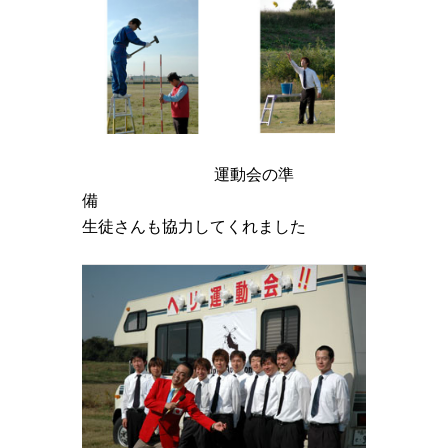
運動会の準
備
生徒さんも協力してくれました