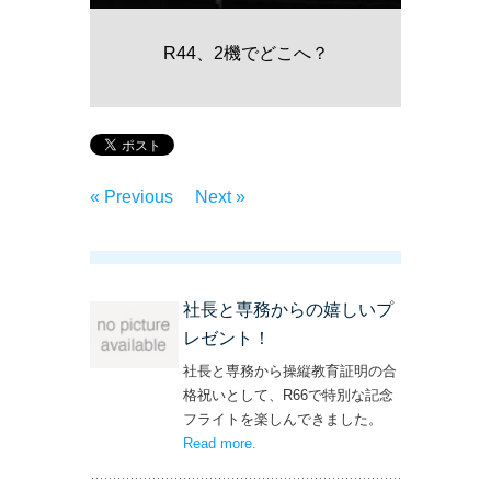
R44、2機でどこへ？
« Previous
Next »
社長と専務からの嬉しいプ
レゼント！
社長と専務から操縦教育証明の合
格祝いとして、R66で特別な記念
フライトを楽しんできました。
Read more
– ‘社長と専務からの嬉しいプレゼン
.
ト！’