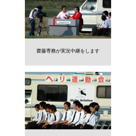
齋藤専務が実況中継をします