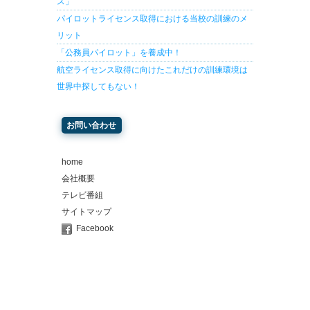
ス」
パイロットライセンス取得における当校の訓練のメ
リット
「公務員パイロット」を養成中！
航空ライセンス取得に向けたこれだけの訓練環境は
世界中探してもない！
お問い合わせ
home
会社概要
テレビ番組
サイトマップ
Facebook