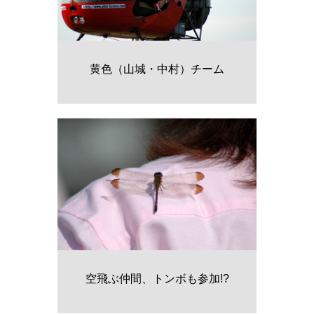
黄色（山城・中村）チーム
空飛ぶ仲間、トンボも参加!?