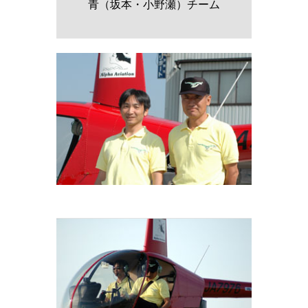
青（坂本・小野瀬）チーム