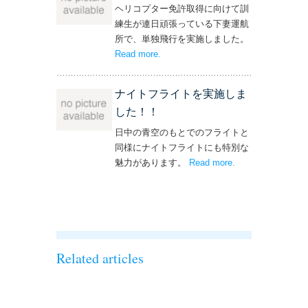
ヘリコプター免許取得に向けて訓
練生が連日頑張っている下妻運航
所で、単独飛行を実施しました。
Read more
– ‘単独飛行を実施しました！’
.
ナイトフライトを実施しま
した！！
日中の青空のもとでのフライトと
同様にナイトフライトにも特別な
魅力があります。
Read more
– ‘ナイトフライト
.
を実施しまし
た！！’
Related articles