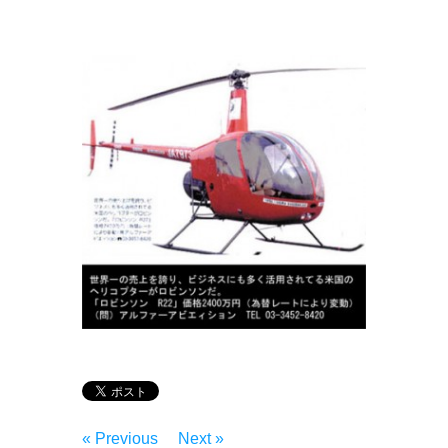
« Previous
Next »