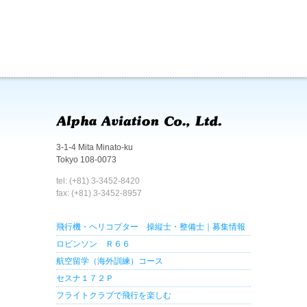
3-1-4 Mita Minato-ku
Tokyo 108-0073
tel: (+81) 3-3452-8420
fax: (+81) 3-3452-8957
飛行機・ヘリコプター 操縦士・整備士｜募集情報
ロビンソン Ｒ６６
航空留学（海外訓練）コース
セスナ１７２Ｐ
フライトクラブで飛行を楽しむ