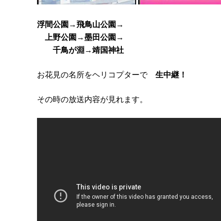
浮間公園→飛鳥山公園→
上野公園→墨田公園→
千鳥が淵→靖国神社
お花見の名所をヘリコプターで
生中継！
その時の放送内容が見れます。