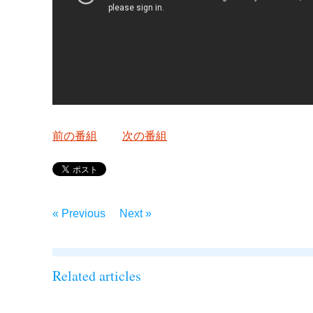
前の番組
次の番組
« Previous
Next »
Related articles