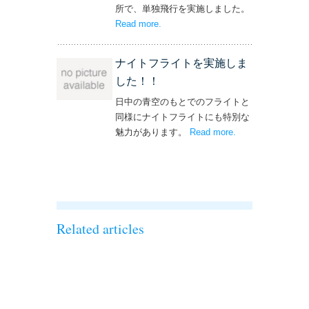
所で、単独飛行を実施しました。
Read more
– ‘単独飛行を実施しました！’
.
ナイトフライトを実施しま
した！！
日中の青空のもとでのフライトと
同様にナイトフライトにも特別な
魅力があります。
Read more
– ‘ナイトフライト
.
を実施しまし
た！！’
Related articles