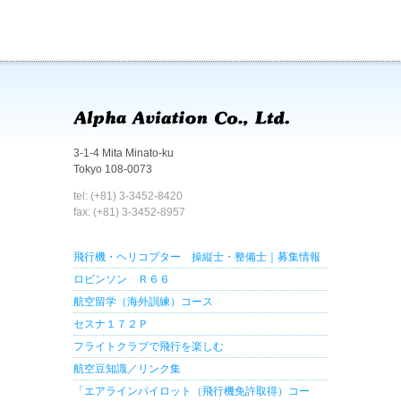
3-1-4 Mita Minato-ku
Tokyo 108-0073
tel: (+81) 3-3452-8420
fax: (+81) 3-3452-8957
飛行機・ヘリコプター 操縦士・整備士｜募集情報
ロビンソン Ｒ６６
航空留学（海外訓練）コース
セスナ１７２Ｐ
フライトクラブで飛行を楽しむ
航空豆知識／リンク集
「エアラインパイロット（飛行機免許取得）コー