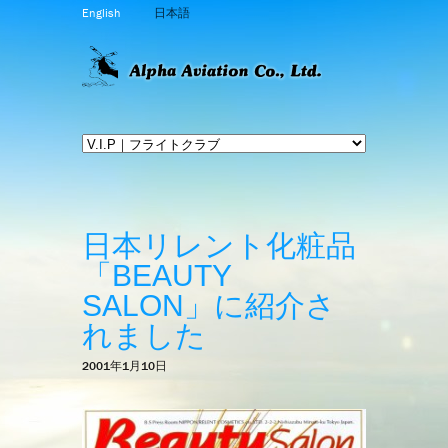
English
日本語
日本リレント化粧品
「BEAUTY
SALON」に紹介さ
れました
2001年1月10日